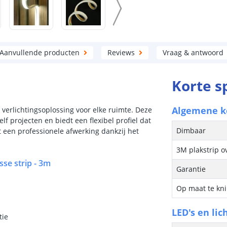
Aanvullende producten
Reviews
Vraag & antwoord
Korte s
Algemene 
e verlichtingsoplossing voor elke ruimte. Deze
lf projecten en biedt een flexibel profiel dat
Dimbaar
t een professionele afwerking dankzij het
3M plakstrip o
se strip - 3m
Garantie
Op maat te kn
LED's en lic
tie