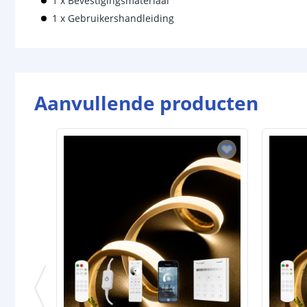
1 x Bevestigingsmateriaal
1 x Gebruikershandleiding
Aanvullende producten