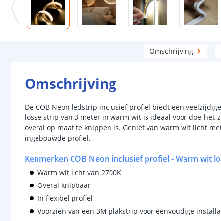
Omschrijving
Omschrijving
De COB Neon ledstrip inclusief profiel biedt een veelzijdig
losse strip van 3 meter in warm wit is ideaal voor doe-het-ze
overal op maat te knippen is. Geniet van warm wit licht me
ingebouwde profiel.
Kenmerken COB Neon inclusief profiel - Warm wit los
Warm wit licht van 2700K
Overal knipbaar
In flexibel profiel
Voorzien van een 3M plakstrip voor eenvoudige installa