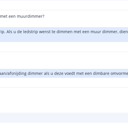
en met een muurdimmer?
strip. Als u de ledstrip wenst te dimmen met een muur dimmer, dien
aan/afsnijding dimmer als u deze voedt met een dimbare omvorme