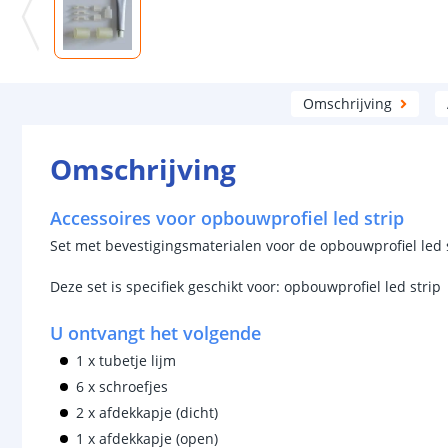
Omschrijving
Omschrijving
Accessoires voor opbouwprofiel led strip
Set met bevestigingsmaterialen voor de opbouwprofiel led 
Deze set is specifiek geschikt voor: opbouwprofiel led strip
U ontvangt het volgende
1 x tubetje lijm
6 x schroefjes
2 x afdekkapje (dicht)
1 x afdekkapje (open)