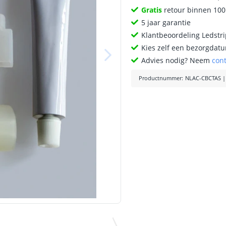
Gratis
retour binnen 10
5 jaar garantie
Klantbeoordeling Ledstr
Kies zelf een bezorgdatu
Advies nodig? Neem
con
Productnummer
:
NLAC-CBCTAS