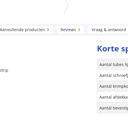
Aanvullende producten
Reviews
Vraag & antwoord
Korte s
Aantal tubes li
strip
Aantal schroef
Aantal krimpk
Aantal afdekk
Aantal bevest