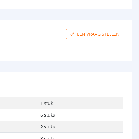
EEN VRAAG STELLEN
1 stuk
6 stuks
2 stuks
3 stuks