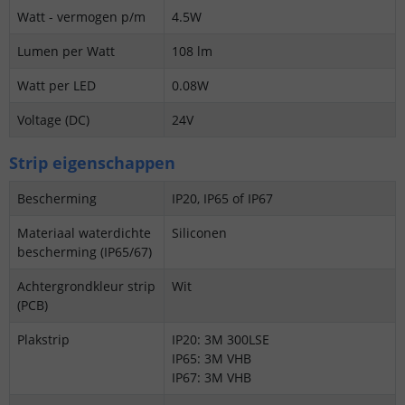
Watt - vermogen p/m
4.5W
Lumen per Watt
108 lm
Watt per LED
0.08W
Voltage (DC)
24V
Strip eigenschappen
Bescherming
IP20, IP65 of IP67
Materiaal waterdichte
Siliconen
bescherming (IP65/67)
Achtergrondkleur strip
Wit
(PCB)
Plakstrip
IP20: 3M 300LSE
IP65: 3M VHB
IP67: 3M VHB