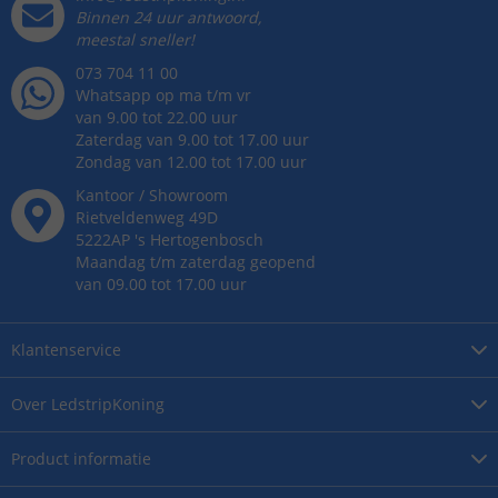
Binnen 24 uur antwoord,
meestal sneller!
073 704 11 00
Whatsapp op ma t/m vr
van 9.00 tot 22.00 uur
Zaterdag van 9.00 tot 17.00 uur
Zondag van 12.00 tot 17.00 uur
Kantoor / Showroom
Rietveldenweg
49
D
5222AP
's
Hertogenbosch
Maandag t/m zaterdag geopend
van 09.00 tot 17.00 uur
Klantenservice
Over
LedstripKoning
Product
informatie