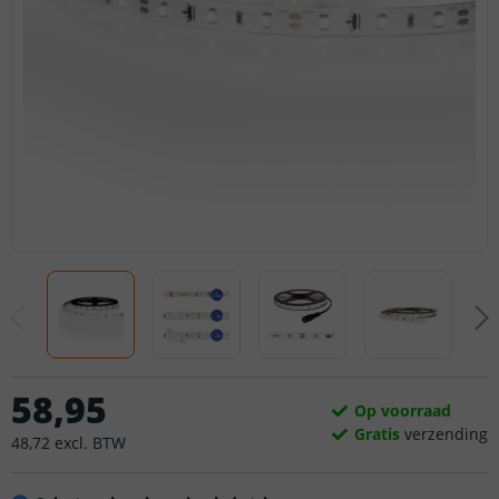
58
,
95
Op voorraad
Gratis
verzending
48
,
72
excl.
BTW