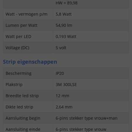
HW = 89,98
Watt - vermogen p/m
5,8 Watt
Lumen per Watt
54,90 lm
Watt per LED
0,193 Watt
Voltage (DC)
5 volt
Strip eigenschappen
Bescherming
IP20
Plakstrip
3M 300LSE
Breedte led strip
12 mm
Dikte led strip
2,64 mm
Aansluiting begin
6-pins stekker type vrouw+man
Aansluiting einde
6-pins stekker type vrouw