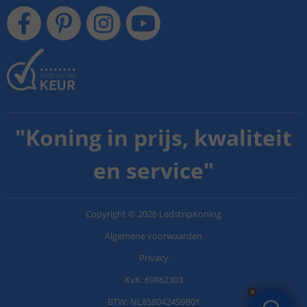
"
Koning in prijs, kwaliteit
en service
"
Copyright
©
2026
LedstripKoning
Algemene voorwaarden
Privacy
KvK: 69862303
BTW: NL858042459B01