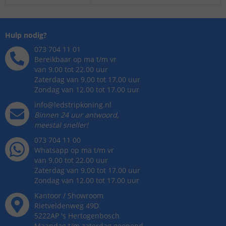
Hulp nodig?
073 704 11 01
Bereikbaar op ma t/m vr
van 9.00 tot 22.00 uur
Zaterdag van 9.00 tot 17.00 uur
Zondag van 12.00 tot 17.00 uur
info@ledstripkoning.nl
Binnen 24 uur antwoord,
meestal sneller!
073 704 11 00
Whatsapp op ma t/m vr
van 9.00 tot 22.00 uur
Zaterdag van 9.00 tot 17.00 uur
Zondag van 12.00 tot 17.00 uur
Kantoor / Showroom
Rietveldenweg
49
D
5222AP
's
Hertogenbosch
Maandag t/m zaterdag geopend