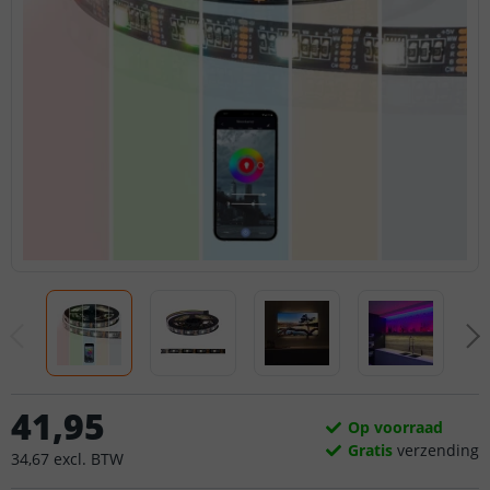
41
,
95
Op voorraad
Gratis
verzending
34
,
67
excl.
BTW