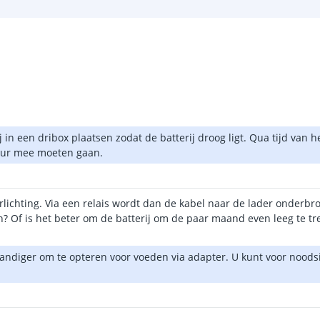
ij in een dribox plaatsen zodat de batterij droog ligt. Qua tijd van 
8 uur mee moeten gaan.
erlichting. Via een relais wordt dan de kabel naar de lader onderb
? Of is het beter om de batterij om de paar maand even leeg te tr
rstandiger om te opteren voor voeden via adapter. U kunt voor noods