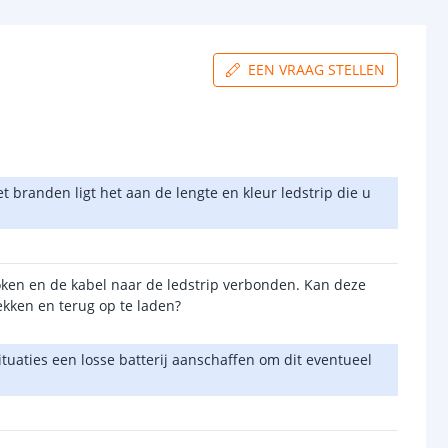
EEN VRAAG STELLEN
het branden ligt het aan de lengte en kleur ledstrip die u
roken en de kabel naar de ledstrip verbonden. Kan deze
ekken en terug op te laden?
ituaties een losse batterij aanschaffen om dit eventueel