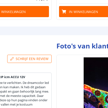
N WINKELWAGEN
IN WINKELWAGEN
Foto's van klan
SCHRIJF EEN REVIEW
IP icm ACCU 12V
ee te verlichten. De dreamcolor led
cten kan maken. Ik heb dit gedaan
ompakt en gaan behoorlijk lang mee.
e met de meeste capaciteit. Daar
n deze op hun pagina vinden onder
lt vallen met je kostuum