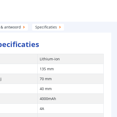
 & antwoord
Specificaties
pecificaties
Lithium-ion
135 mm
j
70 mm
j
40 mm
4000mAh
4A