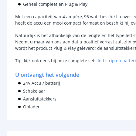
Geheel compleet en Plug & Play
Met een capaciteit van 4 ampère, 96 watt beschikt u over e
heeft de accu een mooi compact formaat en beschikt hij ove
Natuurlijk is het afhankelijk van de lengte en het type led 
Neemt u maar van ons aan dat u positief verrast zult zijn 
wordt het product Plug & Play geleverd; de aansluitstekkers 
Tip: kijk ook eens bij onze complete sets
led strip op batteri
U ontvangt het volgende
24V Accu / batterij
Schakelaar
Aansluitstekkers
Oplader