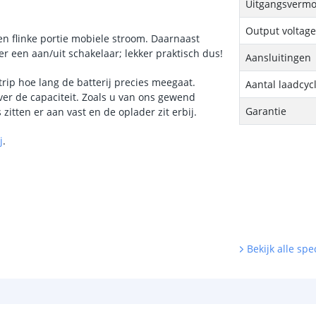
Uitgangsvermo
Output voltag
en flinke portie mobiele stroom. Daarnaast
r een aan/uit schakelaar; lekker praktisch dus!
Aansluitingen
strip hoe lang de batterij precies meegaat.
Aantal laadcycl
over de capaciteit. Zoals u van ons gewend
Garantie
zitten er aan vast en de oplader zit erbij.
j
.
Bekijk alle spec