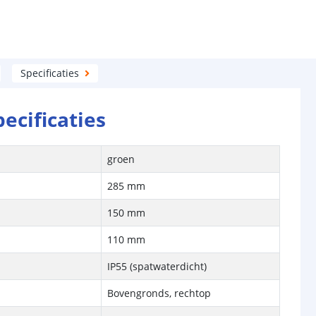
Specificaties
pecificaties
groen
285 mm
150 mm
110 mm
IP55 (spatwaterdicht)
Bovengronds, rechtop