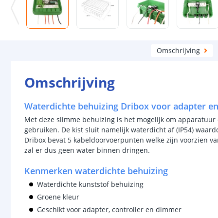
Omschrijving
Omschrijving
Waterdichte behuizing Dribox voor adapter en
Met deze slimme behuizing is het mogelijk om apparatuur di
gebruiken. De kist sluit namelijk waterdicht af (IP54) waa
Dribox bevat 5 kabeldoorvoerpunten welke zijn voorzien van
zal er dus geen water binnen dringen.
Kenmerken waterdichte behuizing
Waterdichte kunststof behuizing
Groene kleur
Geschikt voor adapter, controller en dimmer