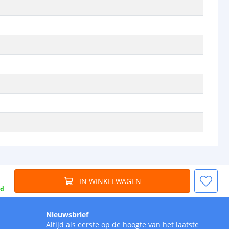
IN WINKELWAGEN
gd
Nieuwsbrief
Altijd als eerste op de hoogte van het laatste