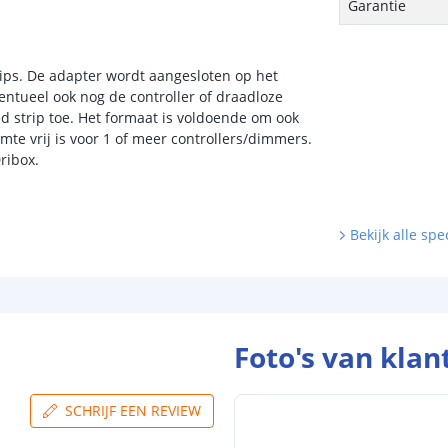
Garantie
trips. De adapter wordt aangesloten op het
entueel ook nog de controller of draadloze
d strip toe. Het formaat is voldoende om ook
imte vrij is voor 1 of meer controllers/dimmers.
ribox.
Bekijk alle spec
Foto's van klan
SCHRIJF EEN REVIEW