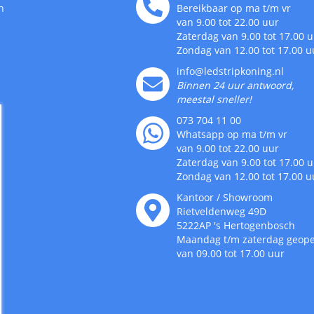
n
Bereikbaar op ma t/m vr
van 9.00 tot 22.00 uur
Zaterdag van 9.00 tot 17.00 
Zondag van 12.00 tot 17.00 u
info@ledstripkoning.nl
Binnen 24 uur antwoord,
meestal sneller!
073 704 11 00
Whatsapp op ma t/m vr
van 9.00 tot 22.00 uur
Zaterdag van 9.00 tot 17.00 
Zondag van 12.00 tot 17.00 u
Kantoor / Showroom
Rietveldenweg
49
D
5222AP
's
Hertogenbosch
Maandag t/m zaterdag geop
van 09.00 tot 17.00 uur