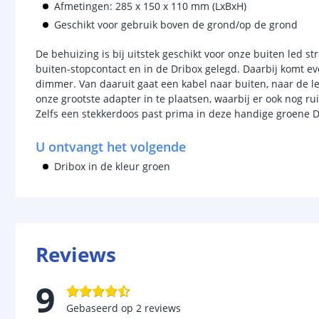
Afmetingen: 285 x 150 x 110 mm (LxBxH)
Geschikt voor gebruik boven de grond/op de grond
De behuizing is bij uitstek geschikt voor onze buiten led s
buiten-stopcontact en in de Dribox gelegd. Daarbij komt ev
dimmer. Van daaruit gaat een kabel naar buiten, naar de le
onze grootste adapter in te plaatsen, waarbij er ook nog ru
Zelfs een stekkerdoos past prima in deze handige groene D
U ontvangt het volgende
Dribox in de kleur groen
Reviews
9
Gebaseerd op
2
reviews