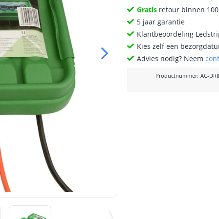
Gratis
retour binnen 10
5 jaar garantie
Klantbeoordeling Ledstr
Kies zelf een bezorgdatu
Advies nodig? Neem
con
Productnummer
:
AC-DR