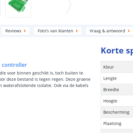
Reviews
Foto's van klanten
Vraag & antwoord
Korte s
 controller
Kleur
e voor binnen geschikt is, toch buiten te
Lengte
rdoor deze bestand is tegen regen. Deze groene
 waterafstotende isolatie. Ook via de kabels
Breedte
Hoogte
Bescherming
Plaatsing