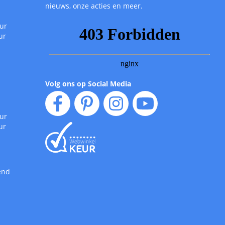
nieuws, onze acties en meer.
uur
ur
Volg ons op Social Media
uur
ur
end