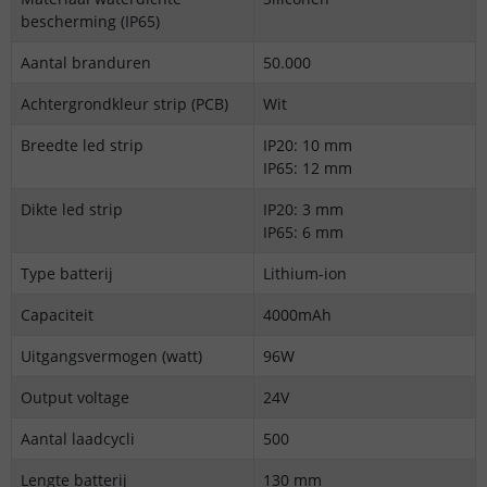
bescherming (IP65)
Aantal branduren
50.000
Achtergrondkleur strip (PCB)
Wit
Breedte led strip
IP20: 10 mm
IP65: 12 mm
Dikte led strip
IP20: 3 mm
IP65: 6 mm
Type batterij
Lithium-ion
Capaciteit
4000mAh
Uitgangsvermogen (watt)
96W
Output voltage
24V
Aantal laadcycli
500
Lengte batterij
130 mm