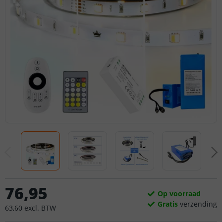
76
,
95
Op voorraad
Gratis
verzending
63
,
60
excl.
BTW