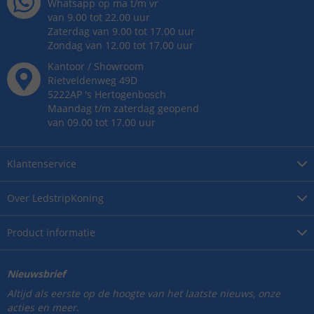
Whatsapp op ma t/m vr
van 9.00 tot 22.00 uur
Zaterdag van 9.00 tot 17.00 uur
Zondag van 12.00 tot 17.00 uur
Kantoor / Showroom
Rietveldenweg
49
D
5222AP
's
Hertogenbosch
Maandag t/m zaterdag geopend
van 09.00 tot 17.00 uur
Klantenservice
Over
LedstripKoning
Product
informatie
Nieuwsbrief
Altijd als eerste op de hoogte van het laatste nieuws, onze
acties en meer.