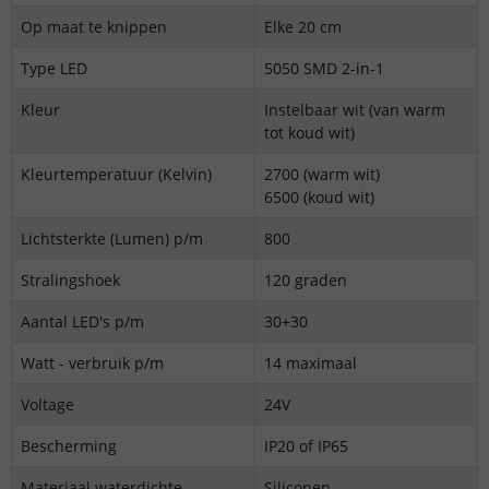
Op maat te knippen
Elke 20 cm
Type LED
5050 SMD 2-in-1
Kleur
Instelbaar wit (van warm
tot koud wit)
Kleurtemperatuur (Kelvin)
2700 (warm wit)
6500 (koud wit)
Lichtsterkte (Lumen) p/m
800
Stralingshoek
120 graden
Aantal LED's p/m
30+30
Watt - verbruik p/m
14 maximaal
Voltage
24V
Bescherming
IP20 of IP65
Materiaal waterdichte
Siliconen