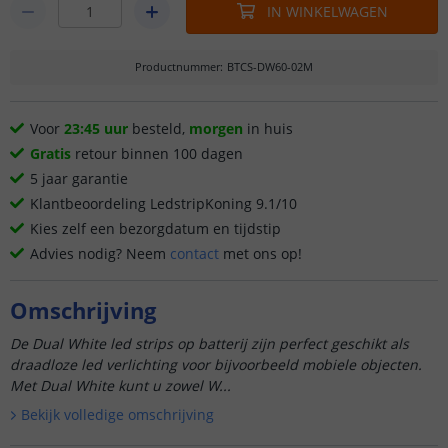
IN WINKELWAGEN
Productnummer
:
BTCS-DW60-02M
Voor
23:45 uur
besteld,
morgen
in huis
Gratis
retour binnen 100 dagen
5 jaar garantie
Klantbeoordeling LedstripKoning 9.1/10
Kies zelf een bezorgdatum en tijdstip
Advies nodig? Neem
contact
met ons op!
Omschrijving
De Dual White led strips op batterij zijn perfect geschikt als
draadloze led verlichting voor bijvoorbeeld mobiele objecten.
Met Dual White kunt u zowel W...
Bekijk volledige omschrijving