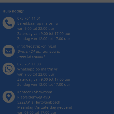
Hulp nodig?
073 704 11 01
Bereikbaar op ma t/m vr
van 9.00 tot 22.00 uur
Zaterdag van 9.00 tot 17.00 uur
Zondag van 12.00 tot 17.00 uur
info@ledstripkoning.nl
Binnen 24 uur antwoord,
meestal sneller!
073 704 11 00
Whatsapp op ma t/m vr
van 9.00 tot 22.00 uur
Zaterdag van 9.00 tot 17.00 uur
Zondag van 12.00 tot 17.00 uur
Kantoor / Showroom
Rietveldenweg
49
D
5222AP
's
Hertogenbosch
Maandag t/m zaterdag geopend
van 09.00 tot 17.00 uur