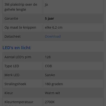
3M plakstrip over de
Ja
gehele lengte
Garantie
5 jaar
Op maat te knippen
elke 6,2 cm
Datasheet
Download
LED's en licht
Aantal LED's p/m
128
Type LED
COB
Merk LED
SanAn
Stralingshoek
180 graden
Kleur
Warm wit
Kleurtemperatuur
2700K