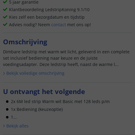
5 jaar garantie
Klantbeoordeling LedstripKoning 9.1/10
Kies zelf een bezorgdatum en tijdstip
Advies nodig? Neem
contact
met ons op!
Omschrijving
Dimbare ledstrip met warm wit licht, geleverd in een complete
set inclusief bediening naar keuze en de juiste
voedingsadapter. Deze ledstrip heeft, naast de warme l...
Bekijk volledige omschrijving
U ontvangt het volgende
2x 6M led strip Warm wit Basic met 128 leds p/m
1x Bediening (keuzeoptie)
1...
Bekijk alle
s