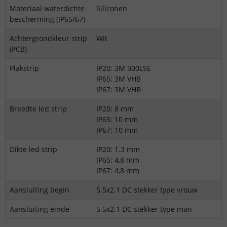
Materiaal waterdichte
Siliconen
bescherming (IP65/67)
Achtergrondkleur strip
Wit
(PCB)
Plakstrip
IP20: 3M 300LSE
IP65: 3M VHB
IP67: 3M VHB
Breedte led strip
IP20: 8 mm
IP65: 10 mm
IP67: 10 mm
Dikte led strip
IP20: 1.3 mm
IP65: 4,8 mm
IP67: 4,8 mm
Aansluiting begin
5.5x2.1 DC stekker type vrouw
Aansluiting einde
5.5x2.1 DC stekker type man