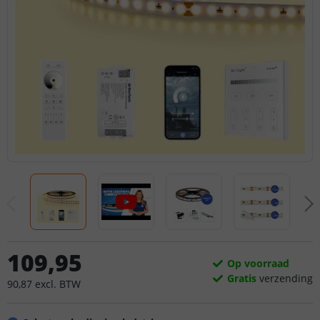
109
,
95
Op voorraad
Gratis
verzending
90
,
87
excl.
BTW