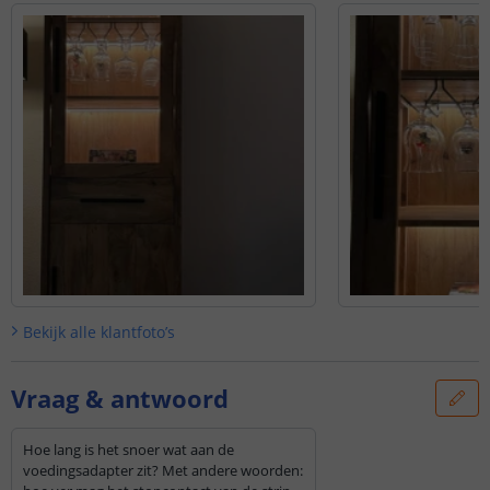
Bekijk alle
klantfoto’s
Vraag & antwoord
Hoe lang is het snoer wat aan de
voedingsadapter zit? Met andere woorden: