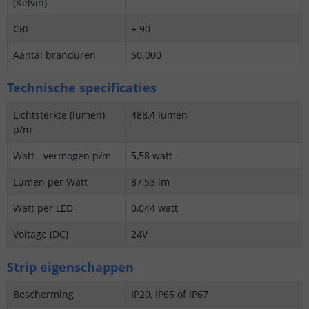
(Kelvin)
CRI
± 90
Aantal branduren
50.000
Technische specificaties
Lichtsterkte (lumen)
488,4 lumen
p/m
Watt - vermogen p/m
5,58 watt
Lumen per Watt
87,53 lm
Watt per LED
0,044 watt
Voltage (DC)
24V
Strip eigenschappen
Bescherming
IP20, IP65 of IP67