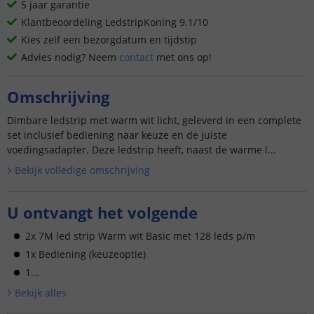
5 jaar garantie
Klantbeoordeling LedstripKoning 9.1/10
Kies zelf een bezorgdatum en tijdstip
Advies nodig? Neem
contact
met ons op!
Omschrijving
Dimbare ledstrip met warm wit licht, geleverd in een complete
set inclusief bediening naar keuze en de juiste
voedingsadapter. Deze ledstrip heeft, naast de warme l...
Bekijk volledige omschrijving
U ontvangt het volgende
2x 7M led strip Warm wit Basic met 128 leds p/m
1x Bediening (keuzeoptie)
1...
Bekijk alle
s