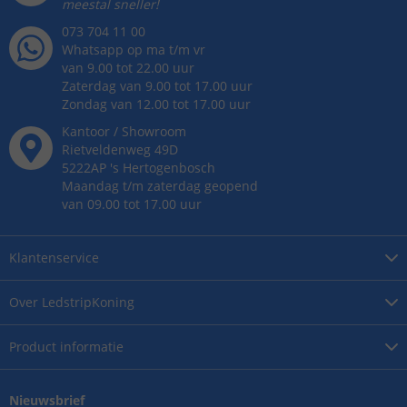
meestal sneller!
073 704 11 00
Whatsapp op ma t/m vr
van 9.00 tot 22.00 uur
Zaterdag van 9.00 tot 17.00 uur
Zondag van 12.00 tot 17.00 uur
Kantoor / Showroom
Rietveldenweg
49
D
5222AP
's
Hertogenbosch
Maandag t/m zaterdag geopend
van 09.00 tot 17.00 uur
Klantenservice
Over
LedstripKoning
Product
informatie
Nieuwsbrief