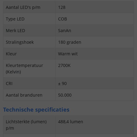
Aantal LED's p/m
128
Type LED
COB
Merk LED
SanAn
Stralingshoek
180 graden
Kleur
Warm wit
Kleurtemperatuur
2700K
(Kelvin)
CRI
± 90
Aantal branduren
50.000
Technische specificaties
Lichtsterkte (lumen)
488,4 lumen
p/m