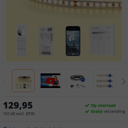
129
,
95
Op voorraad
Gratis
verzending
107
,
40
excl.
BTW