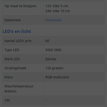
Op maat te knippen
12V: elke 5 cm
24V: elke 10 cm
Datasheet
Download
LED's en licht
Aantal LED's p/m
60
Type LED
5050 SMD
Merk LED
Epistar
Stralingshoek
120 graden
Kleur
RGB multicolor
Kleurtemperatuur
-
(Kelvin)
CRI
-