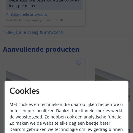
Deze ledstrip is opgebouwd uit 60 3-in-1
leds, per meter.
Bekijk
hele
antwoord
Door
Rachelle
op
vrijdag 23 maart 2018
Bekijk alle
Vraag & antwoord
Aanvullende producten
Cookies
Met cookies en technieken die daarop lijken helpen we u
beter en persoonlijker. Dankzij functionele cookies werkt
de website goed. Ze hebben ook een analytische functie.
Zo maken we de website elke dag een beetje beter.
Daarom gebruiken we technologie om uw gedrag binnen