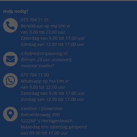
Hulp nodig?
073 704 11 01
Bereikbaar op ma t/m vr
van 9.00 tot 22.00 uur
Zaterdag van 9.00 tot 17.00 uur
Zondag van 12.00 tot 17.00 uur
info@ledstripkoning.nl
Binnen 24 uur antwoord,
meestal sneller!
073 704 11 00
Whatsapp op ma t/m vr
van 9.00 tot 22.00 uur
Zaterdag van 9.00 tot 17.00 uur
Zondag van 12.00 tot 17.00 uur
Kantoor / Showroom
Rietveldenweg
49
D
5222AP
's
Hertogenbosch
Maandag t/m zaterdag geopend
van 09.00 tot 17.00 uur