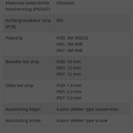
Materiaal waterdichte
Siliconen
bescherming (IP65/67)
Achtergrondkleur strip
Wit
(PCB)
Plakstrip
IP20: 3M 300LSE
IP65: 3M VHB
IP67: 3M VHB
Breedte led strip
IP20: 10 mm
IP65: 12 mm
IP67: 12 mm
Dikte led strip
IP20: 1,9 mm
IP65: 5,3 mm
IP67: 5,3 mm
Aansluiting begin
4-pins stekker type vrouw+man
Aansluiting einde
4-pins stekker type vrouw