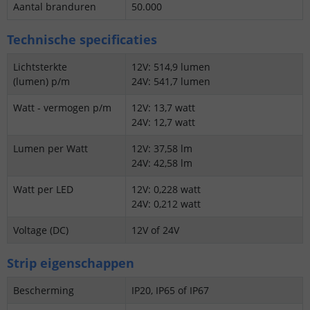
Aantal branduren
50.000
Technische specificaties
Lichtsterkte
12V: 514,9 lumen
(lumen) p/m
24V: 541,7 lumen
Watt - vermogen p/m
12V: 13,7 watt
24V: 12,7 watt
Lumen per Watt
12V: 37,58 lm
24V: 42,58 lm
Watt per LED
12V: 0,228 watt
24V: 0,212 watt
Voltage (DC)
12V of 24V
Strip eigenschappen
Bescherming
IP20, IP65 of IP67