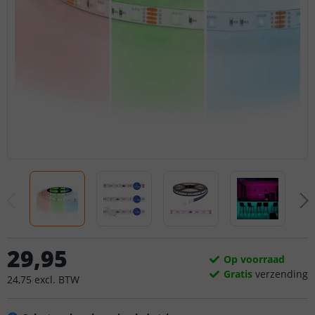
29
,
95
Op voorraad
Gratis
verzending
24
,
75
excl.
BTW