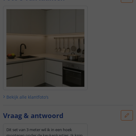
Bekijk alle
klantfoto’s
Vraag & antwoord
Dit set van 3 meter wil ik in een hoek
monteren onder de keukenkastjes. Ik knip