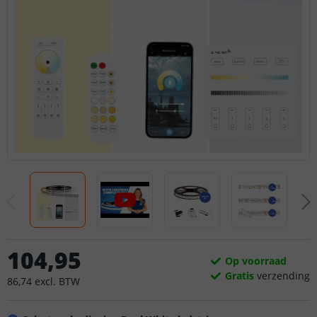
104
,
95
Op voorraad
Gratis
verzending
86
,
74
excl.
BTW