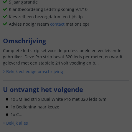
5 jaar garantie
Klantbeoordeling LedstripKoning 9.1/10
Kies zelf een bezorgdatum en tijdstip
Advies nodig? Neem
contact
met ons op!
Omschrijving
Complete led strip set voor de professionele en veeleisende
gebruiker. Deze Pro strip bevat 320 leds per meter, en wordt
geleverd met een stabiele 24 volt voeding en b...
Bekijk volledige omschrijving
U ontvangt het volgende
1x 3M led strip Dual White Pro met 320 leds p/m
1x Bediening naar keuze
1x C...
Bekijk alle
s