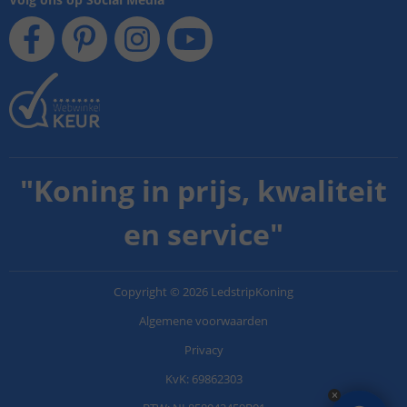
"
Koning in prijs, kwaliteit
en service
"
Copyright
©
2026
LedstripKoning
Algemene voorwaarden
Privacy
KvK: 69862303