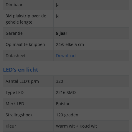
Dimbaar
Ja
3M plakstrip over de
Ja
gehele lengte
Garantie
5 jaar
Op maat te knippen
24V: elke 5 cm
Datasheet
Download
LED's en licht
Aantal LED's p/m
320
Type LED
2216 SMD
Merk LED
Epistar
Stralingshoek
120 graden
Kleur
Warm wit + Koud wit