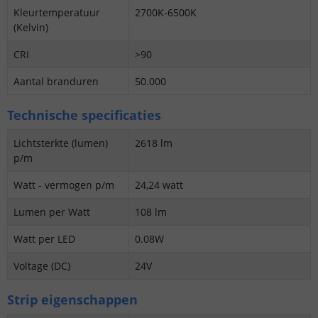
Kleurtemperatuur
2700K-6500K
(Kelvin)
CRI
>90
Aantal branduren
50.000
Technische specificaties
Lichtsterkte (lumen)
2618 lm
p/m
Watt - vermogen p/m
24,24 watt
Lumen per Watt
108 lm
Watt per LED
0.08W
Voltage (DC)
24V
Strip eigenschappen