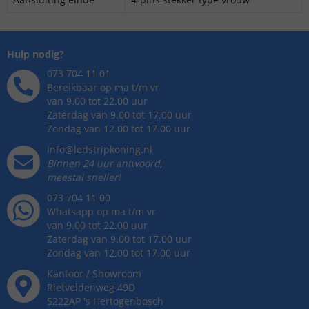
Hulp nodig?
073 704 11 01
Bereikbaar op ma t/m vr
van 9.00 tot 22.00 uur
Zaterdag van 9.00 tot 17.00 uur
Zondag van 12.00 tot 17.00 uur
info@ledstripkoning.nl
Binnen 24 uur antwoord,
meestal sneller!
073 704 11 00
Whatsapp op ma t/m vr
van 9.00 tot 22.00 uur
Zaterdag van 9.00 tot 17.00 uur
Zondag van 12.00 tot 17.00 uur
Kantoor / Showroom
Rietveldenweg
49
D
5222AP
's
Hertogenbosch