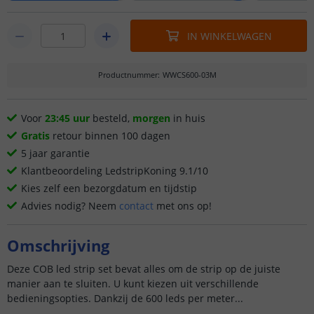
IN WINKELWAGEN
Productnummer
:
WWCS600-03M
Voor
23:45 uur
besteld,
morgen
in huis
Gratis
retour binnen 100 dagen
5 jaar garantie
Klantbeoordeling LedstripKoning 9.1/10
Kies zelf een bezorgdatum en tijdstip
Advies nodig? Neem
contact
met ons op!
Omschrijving
Deze COB led strip set bevat alles om de strip op de juiste
manier aan te sluiten. U kunt kiezen uit verschillende
bedieningsopties. Dankzij de 600 leds per meter...