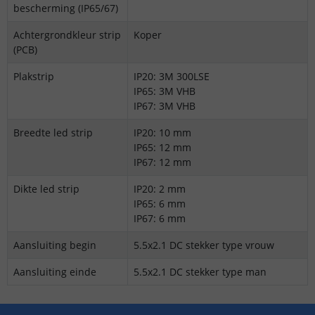
bescherming (IP65/67)
Achtergrondkleur strip
Koper
(PCB)
Plakstrip
IP20: 3M 300LSE
IP65: 3M VHB
IP67: 3M VHB
Breedte led strip
IP20: 10 mm
IP65: 12 mm
IP67: 12 mm
Dikte led strip
IP20: 2 mm
IP65: 6 mm
IP67: 6 mm
Aansluiting begin
5.5x2.1 DC stekker type vrouw
Aansluiting einde
5.5x2.1 DC stekker type man