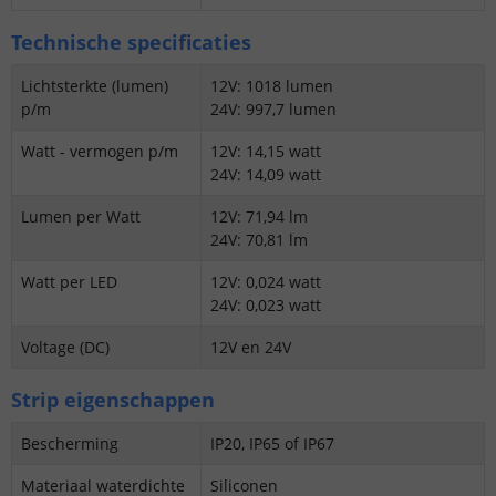
Technische specificaties
Lichtsterkte (lumen)
12V: 1018 lumen
p/m
24V: 997,7 lumen
Watt - vermogen p/m
12V: 14,15 watt
24V: 14,09 watt
Lumen per Watt
12V: 71,94 lm
24V: 70,81 lm
Watt per LED
12V: 0,024 watt
24V: 0,023 watt
Voltage (DC)
12V en 24V
Strip eigenschappen
Bescherming
IP20, IP65 of IP67
Materiaal waterdichte
Siliconen