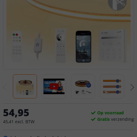
54
,
95
Op voorraad
Gratis
verzending
45
,
41
excl.
BTW