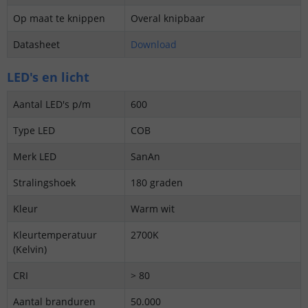
Op maat te knippen
Overal knipbaar
Datasheet
Download
LED's en licht
Aantal LED's p/m
600
Type LED
COB
Merk LED
SanAn
Stralingshoek
180 graden
Kleur
Warm wit
Kleurtemperatuur
2700K
(Kelvin)
CRI
> 80
Aantal branduren
50.000