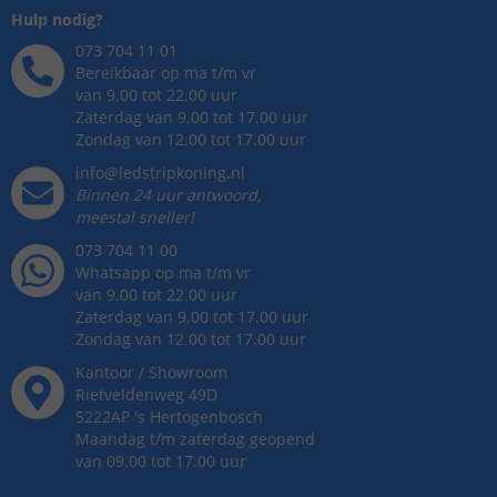
Hulp nodig?
073 704 11 01
Bereikbaar op ma t/m vr
van 9.00 tot 22.00 uur
Zaterdag van 9.00 tot 17.00 uur
Zondag van 12.00 tot 17.00 uur
info@ledstripkoning.nl
Binnen 24 uur antwoord,
meestal sneller!
073 704 11 00
Whatsapp op ma t/m vr
van 9.00 tot 22.00 uur
Zaterdag van 9.00 tot 17.00 uur
Zondag van 12.00 tot 17.00 uur
Kantoor / Showroom
Rietveldenweg
49
D
5222AP
's
Hertogenbosch
Maandag t/m zaterdag geopend
van 09.00 tot 17.00 uur