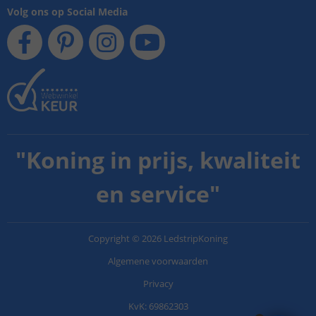
Volg ons op Social Media
"
Koning in prijs, kwaliteit
en service
"
Copyright
©
2026
LedstripKoning
Algemene voorwaarden
Privacy
KvK: 69862303