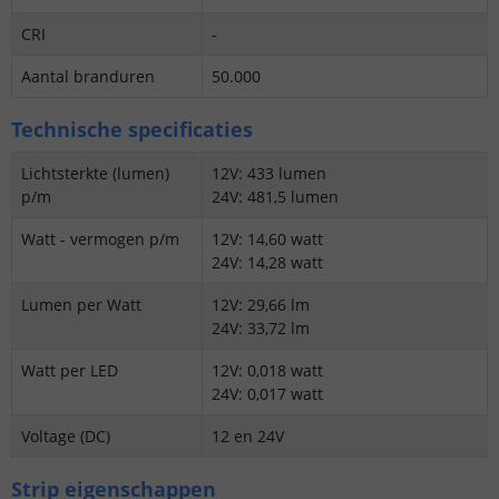
CRI
-
Aantal branduren
50.000
Technische specificaties
Lichtsterkte (lumen)
12V: 433 lumen
p/m
24V: 481,5 lumen
Watt - vermogen p/m
12V: 14,60 watt
24V: 14,28 watt
Lumen per Watt
12V: 29,66 lm
24V: 33,72 lm
Watt per LED
12V: 0,018 watt
24V: 0,017 watt
Voltage (DC)
12 en 24V
Strip eigenschappen