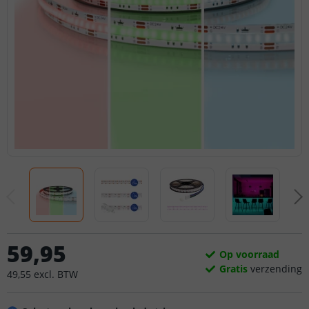
59
,
95
Op voorraad
Gratis
verzending
49
,
55
excl.
BTW