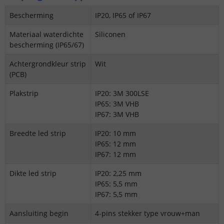
Bescherming
IP20, IP65 of IP67
Materiaal waterdichte
Siliconen
bescherming (IP65/67)
Achtergrondkleur strip
Wit
(PCB)
Plakstrip
IP20: 3M 300LSE
IP65: 3M VHB
IP67: 3M VHB
Breedte led strip
IP20: 10 mm
IP65: 12 mm
IP67: 12 mm
Dikte led strip
IP20: 2,25 mm
IP65: 5,5 mm
IP67: 5,5 mm
Aansluiting begin
4-pins stekker type vrouw+man