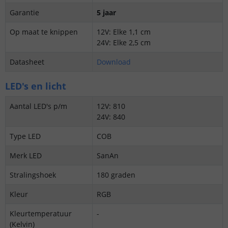
Garantie
5 jaar
Op maat te knippen
12V: Elke 1,1 cm
24V: Elke 2,5 cm
Datasheet
Download
LED's en licht
Aantal LED's p/m
12V: 810
24V: 840
Type LED
COB
Merk LED
SanAn
Stralingshoek
180 graden
Kleur
RGB
Kleurtemperatuur
-
(Kelvin)