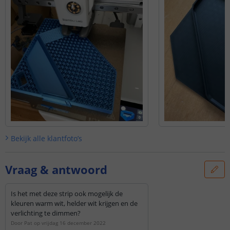
Bekijk alle
klantfoto’s
Vraag & antwoord
Is het met deze strip ook mogelijk de
kleuren warm wit, helder wit krijgen en de
verlichting te dimmen?
Door
Pat
op
vrijdag 16 december 2022