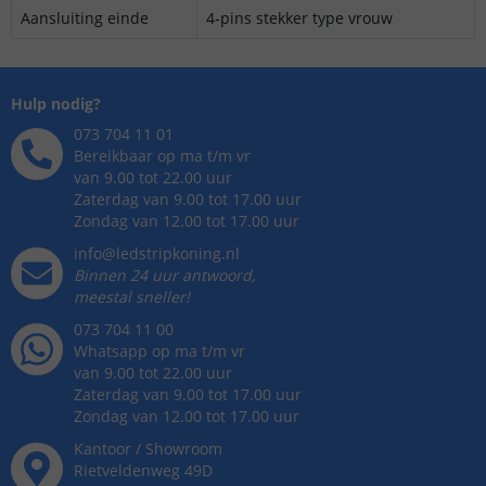
Aansluiting einde
4-pins stekker type vrouw
Hulp nodig?
073 704 11 01
Bereikbaar op ma t/m vr
van 9.00 tot 22.00 uur
Zaterdag van 9.00 tot 17.00 uur
Zondag van 12.00 tot 17.00 uur
info@ledstripkoning.nl
Binnen 24 uur antwoord,
meestal sneller!
073 704 11 00
Whatsapp op ma t/m vr
van 9.00 tot 22.00 uur
Zaterdag van 9.00 tot 17.00 uur
Zondag van 12.00 tot 17.00 uur
Kantoor / Showroom
Rietveldenweg
49
D