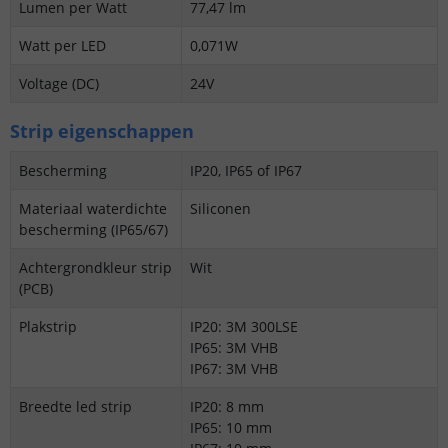
Lumen per Watt
77,47 lm
Watt per LED
0,071W
Voltage (DC)
24V
Strip eigenschappen
Bescherming
IP20, IP65 of IP67
Materiaal waterdichte
Siliconen
bescherming (IP65/67)
Achtergrondkleur strip
Wit
(PCB)
Plakstrip
IP20: 3M 300LSE
IP65: 3M VHB
IP67: 3M VHB
Breedte led strip
IP20: 8 mm
IP65: 10 mm