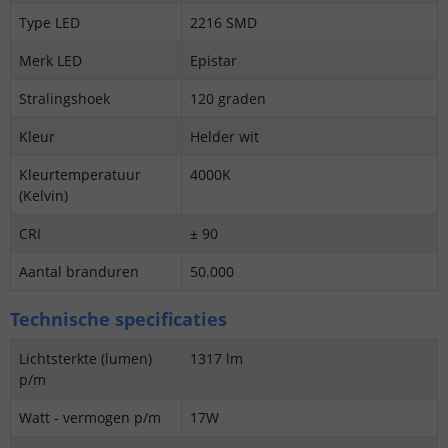
Type LED
2216 SMD
Merk LED
Epistar
Stralingshoek
120 graden
Kleur
Helder wit
Kleurtemperatuur
4000K
(Kelvin)
CRI
± 90
Aantal branduren
50.000
Technische specificaties
Lichtsterkte (lumen)
1317 lm
p/m
Watt - vermogen p/m
17W