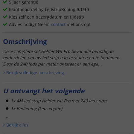
5 jaar garantie
Klantbeoordeling LedstripKoning 9.1/10
Kies zelf een bezorgdatum en tijdstip
Advies nodig? Neem
contact
met ons op!
Omschrijving
Deze complete set Helder Wit Pro bevat alle benodigde
onderdelen om uw led strip aan te sluiten en te bedienen.
Door de 240 leds per meter ontstaat er een ega...
Bekijk volledige omschrijving
U ontvangt het volgende
1x 4M led strip Helder wit Pro met 240 leds p/m
1x Bediening (keuzeoptie)
...
Bekijk alle
s