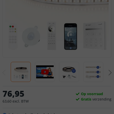
76
,
95
Op voorraad
Gratis
verzending
63
,
60
excl.
BTW