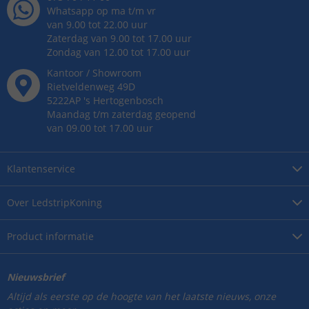
Whatsapp op ma t/m vr
van 9.00 tot 22.00 uur
Zaterdag van 9.00 tot 17.00 uur
Zondag van 12.00 tot 17.00 uur
Kantoor / Showroom
Rietveldenweg
49
D
5222AP
's
Hertogenbosch
Maandag t/m zaterdag geopend
van 09.00 tot 17.00 uur
Klantenservice
Over
LedstripKoning
Product
informatie
Nieuwsbrief
Altijd als eerste op de hoogte van het laatste nieuws, onze