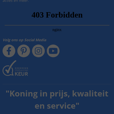
acties en meer.
Volg ons op Social Media
"
Koning in prijs, kwaliteit
en service
"