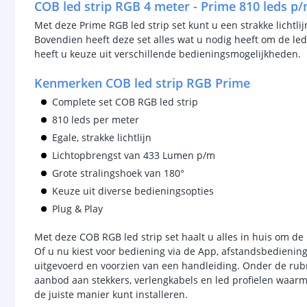
COB led strip RGB 4 meter - Prime 810 leds p
Met deze Prime RGB led strip set kunt u een strakke lichtlij
Bovendien heeft deze set alles wat u nodig heeft om de led
heeft u keuze uit verschillende bedieningsmogelijkheden.
Kenmerken COB led strip RGB Prime
Complete set COB RGB led strip
810 leds per meter
Egale, strakke lichtlijn
Lichtopbrengst van 433 Lumen p/m
Grote stralingshoek van 180°
Keuze uit diverse bedieningsopties
Plug & Play
Met deze COB RGB led strip set haalt u alles in huis om de
Of u nu kiest voor bediening via de App, afstandsbediening
uitgevoerd en voorzien van een handleiding. Onder de rubr
aanbod aan stekkers, verlengkabels en led profielen waarm
de juiste manier kunt installeren.