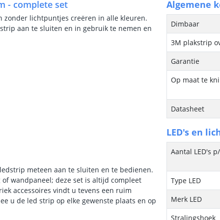
/m - complete set
Algemene 
n zonder lichtpuntjes creëren in alle kleuren.
Dimbaar
strip aan te sluiten en in gebruik te nemen en
3M plakstrip o
Garantie
Op maat te kn
Datasheet
LED's en lic
Aantal LED's p
 ledstrip meteen aan te sluiten en te bedienen.
 of wandpaneel; deze set is altijd compleet
Type LED
iek accessoires vindt u tevens een ruim
Merk LED
ee u de led strip op elke gewenste plaats en op
Stralingshoek