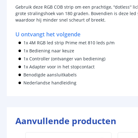
Gebruik deze RGB COB strip om een prachtige, ''dotless'' lic
grote stralingshoek van 180 graden. Bovendien is deze led st
waardoor hij minder snel scheurt of breekt.
U ontvangt het volgende
1x 4M RGB led strip Prime met 810 leds p/m
1x Bediening naar keuze
1x Controller (ontvanger van bediening)
1x Adapter voor in het stopcontact
Benodigde aansluitkabels
Nederlandse handleiding
Aanvullende producten