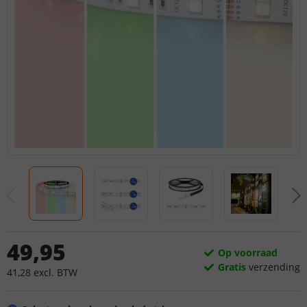
49
,
95
Op voorraad
Gratis
verzending
41
,
28
excl.
BTW