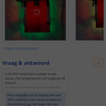
Bekijk alle
klantfoto’s
Vraag & antwoord
Is de IP67 versie toe te passen in een
sauna, met temperaturen van ongeveer 90
Celsius?
Door
Benjamin
op
donderdag 29 september 2022
Het is mogelijk om de ledstrip met een
IP67 codering in een sauna te plaatsen.
De ledstrip graag niet hoger dan een