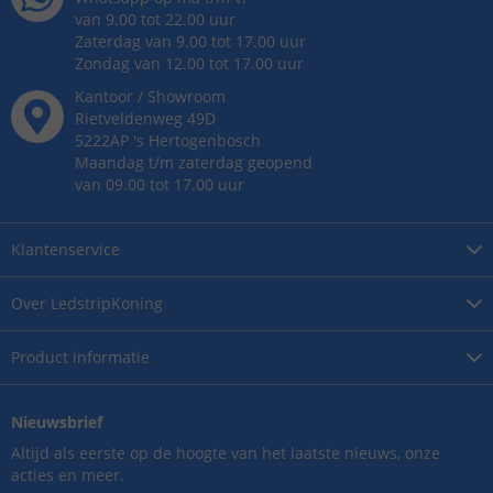
van 9.00 tot 22.00 uur
Zaterdag van 9.00 tot 17.00 uur
Zondag van 12.00 tot 17.00 uur
Kantoor / Showroom
Rietveldenweg
49
D
5222AP
's
Hertogenbosch
Maandag t/m zaterdag geopend
van 09.00 tot 17.00 uur
Klantenservice
Over
LedstripKoning
Product
informatie
Nieuwsbrief
Altijd als eerste op de hoogte van het laatste nieuws, onze
acties en meer.