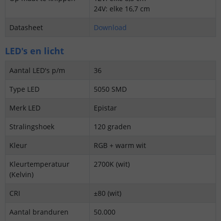
24V: elke 16,7 cm
Datasheet
Download
LED's en licht
Aantal LED's p/m
36
Type LED
5050 SMD
Merk LED
Epistar
Stralingshoek
120 graden
Kleur
RGB + warm wit
Kleurtemperatuur
2700K (wit)
(Kelvin)
CRI
±80 (wit)
Aantal branduren
50.000