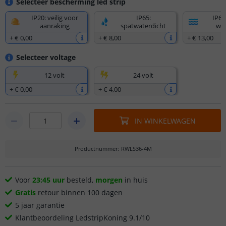
Selecteer bescherming led strip
IP20: veilig voor
IP65:
IP67
aanraking
spatwaterdicht
wat
+
€ 0
,
00
+
€ 8
,
00
+
€ 13
,
00
Selecteer voltage
12 volt
24 volt
+
€ 0
,
00
+
€ 4
,
00
IN WINKELWAGEN
Productnummer
:
RWLS36-4M
Voor
23:45 uur
besteld,
morgen
in huis
Gratis
retour binnen 100 dagen
5 jaar garantie
Klantbeoordeling LedstripKoning 9.1/10