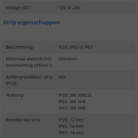
Voltage (DC)
12V of 24V
Strip eigenschappen
Bescherming
IP20, IP65 of IP67
Materiaal waterdichte
Siliconen
bescherming (IP65/67)
Achtergrondkleur strip
Wit
(PCB)
Plakstrip
IP20: 3M 300LSE
IP65: 3M VHB
IP67: 3M VHB
Breedte led strip
IP20: 12 mm
IP65: 14 mm
IP67: 14 mm