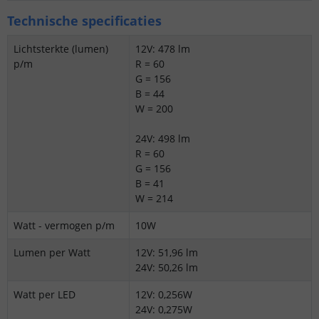
Technische specificaties
Lichtsterkte (lumen)
12V: 478 lm
p/m
R = 60
G = 156
B = 44
W = 200
24V: 498 lm
R = 60
G = 156
B = 41
W = 214
Watt - vermogen p/m
10W
Lumen per Watt
12V: 51,96 lm
24V: 50,26 lm
Watt per LED
12V: 0,256W
24V: 0,275W