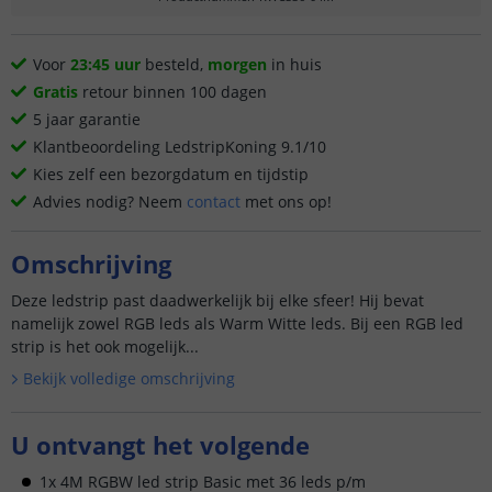
Voor
23:45 uur
besteld,
morgen
in huis
Gratis
retour binnen 100 dagen
5 jaar garantie
Klantbeoordeling LedstripKoning 9.1/10
Kies zelf een bezorgdatum en tijdstip
Advies nodig? Neem
contact
met ons op!
Omschrijving
Deze ledstrip past daadwerkelijk bij elke sfeer! Hij bevat
namelijk zowel RGB leds als Warm Witte leds. Bij een RGB led
strip is het ook mogelijk...
Bekijk volledige omschrijving
U ontvangt het volgende
1x 4M RGBW led strip Basic met 36 leds p/m