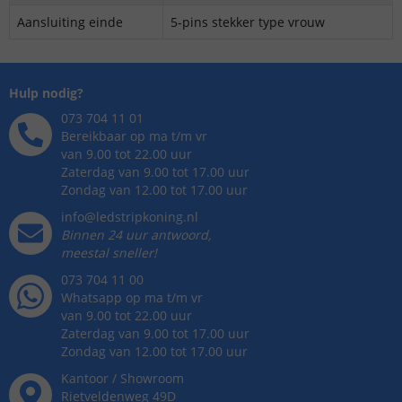
Aansluiting einde
5-pins stekker type vrouw
Hulp nodig?
073 704 11 01
Bereikbaar op ma t/m vr
van 9.00 tot 22.00 uur
Zaterdag van 9.00 tot 17.00 uur
Zondag van 12.00 tot 17.00 uur
info@ledstripkoning.nl
Binnen 24 uur antwoord,
meestal sneller!
073 704 11 00
Whatsapp op ma t/m vr
van 9.00 tot 22.00 uur
Zaterdag van 9.00 tot 17.00 uur
Zondag van 12.00 tot 17.00 uur
Kantoor / Showroom
Rietveldenweg
49
D