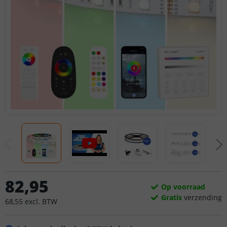
82
,
95
Op voorraad
Gratis
verzending
68
,
55
excl.
BTW