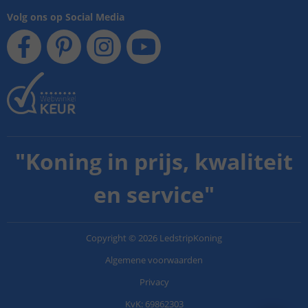
Volg ons op Social Media
"
Koning in prijs, kwaliteit
en service
"
Copyright
©
2026
LedstripKoning
Algemene voorwaarden
Privacy
KvK: 69862303