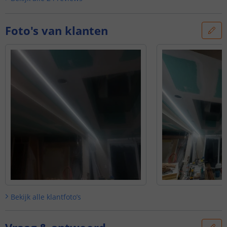
Foto's van klanten
Bekijk alle
klantfoto’s