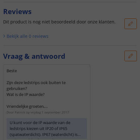
Reviews
Dit product is nog niet beoordeeld door onze klanten.
Bekijk alle
0
reviews
Vraag & antwoord
Beste
Zijn deze ledstrips ook buiten te
gebruiken?
Wat is de IP waarde?
Vriendelijke groeten,
Patrick
Door
Patrick
op
vrijdag 1 september 2017
U kunt voor de IP waarde van de
ledstrips kiezen uit IP20 of IP65
(spatwaterdicht). IP67 (waterdicht) is