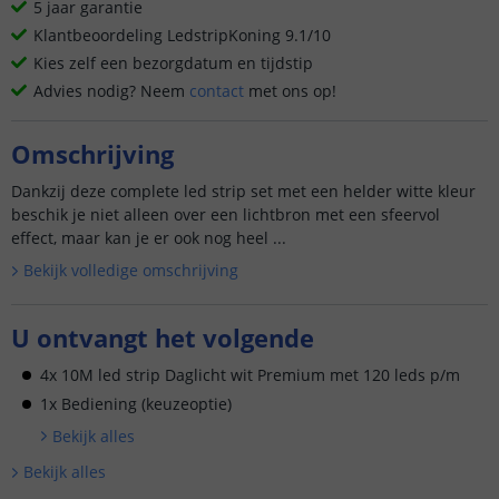
5 jaar garantie
Klantbeoordeling LedstripKoning 9.1/10
Kies zelf een bezorgdatum en tijdstip
Advies nodig? Neem
contact
met ons op!
Omschrijving
Dankzij deze complete led strip set met een helder witte kleur
beschik je niet alleen over een lichtbron met een sfeervol
effect, maar kan je er ook nog heel ...
Bekijk volledige omschrijving
U ontvangt het volgende
4x 10M led strip Daglicht wit Premium met 120 leds p/m
1x Bediening (keuzeoptie)
Bekijk alle
s
Bekijk alle
s