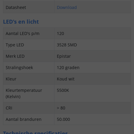
Datasheet
Download
LED's en licht
Aantal LED's p/m
120
Type LED
3528 SMD
Merk LED
Epistar
Stralingshoek
120 graden
Kleur
Koud wit
Kleurtemperatuur
5500K
(Kelvin)
CRI
> 80
Aantal branduren
50.000
Technische specificaties