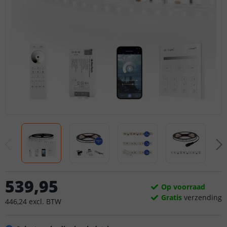
539
,
95
Op voorraad
Gratis
verzending
446
,
24
excl.
BTW