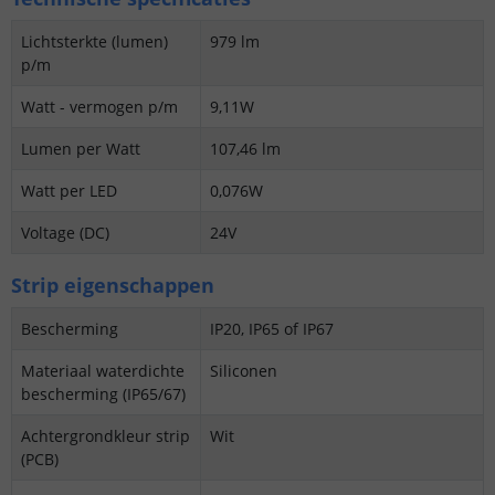
Lichtsterkte (lumen)
979 lm
p/m
Watt - vermogen p/m
9,11W
Lumen per Watt
107,46 lm
Watt per LED
0,076W
Voltage (DC)
24V
Strip eigenschappen
Bescherming
IP20, IP65 of IP67
Materiaal waterdichte
Siliconen
bescherming (IP65/67)
Achtergrondkleur strip
Wit
(PCB)