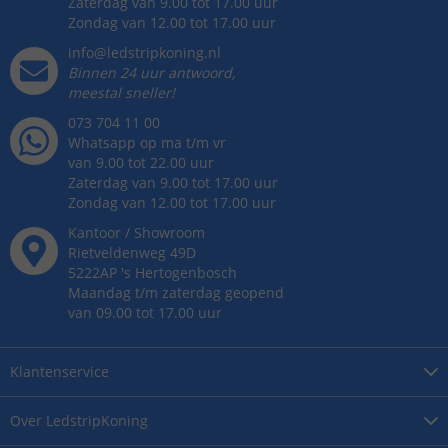
Zaterdag van 9.00 tot 17.00 uur
Zondag van 12.00 tot 17.00 uur
info@ledstripkoning.nl
Binnen 24 uur antwoord,
meestal sneller!
073 704 11 00
Whatsapp op ma t/m vr
van 9.00 tot 22.00 uur
Zaterdag van 9.00 tot 17.00 uur
Zondag van 12.00 tot 17.00 uur
Kantoor / Showroom
Rietveldenweg
49
D
5222AP
's
Hertogenbosch
Maandag t/m zaterdag geopend
van 09.00 tot 17.00 uur
Klantenservice
Over
LedstripKoning