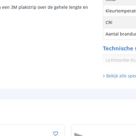
n een 3M plakstrip over de gehele lengte en
Kleurtemperatu
CRI
Aantal brandu
Technische s
Lichtsterkte (
Bekijk alle spec