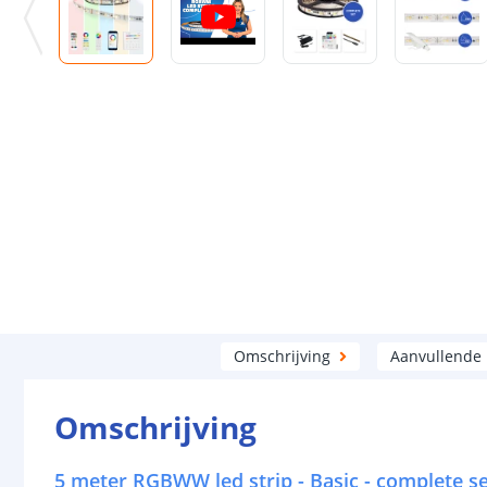
Omschrijving
Aanvullende
Omschrijving
5 meter RGBWW led strip - Basic - complete s