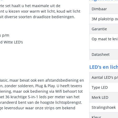
te set haalt u het maximale uit de
Dimbaar
t u kiezen voor warm wit licht, koud wit licht
uit diverse soorten draadloze bedieningen.
3M plakstrip o
Garantie
ds p/m
Op maat te kn
d Witte LED’s
Datasheet
LED's en lic
Aantal LED's p
Basic, maar bevat ook een afstandsbediening en
, zonder solderen, Plug & Play. U heeft tevens
Type LED
ening, maar ook bediening via Wifi behoort tot
et 36 krachtige 5-in-1 leds per meter van het
Merk LED
arandeerd bent van de hoogste lichtopbrengst.
Stralingshoek
ange levensduur waar onze strips om bekend
Kleur