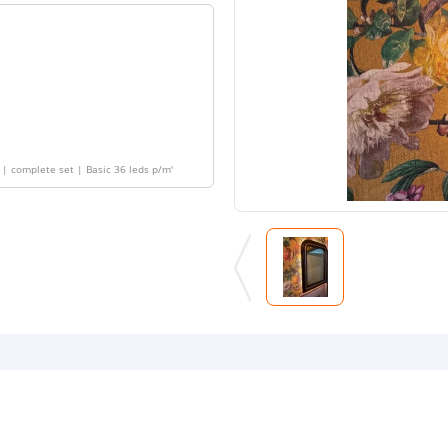
| complete set | Basic 36 leds p/m
'