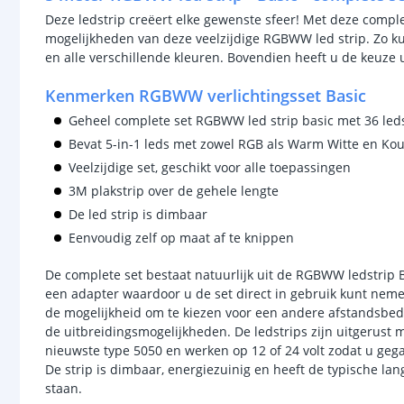
Deze ledstrip creëert elke gewenste sfeer! Met deze comple
mogelijkheden van deze veelzijdige RGBWW led strip. Zo kun
en alle verschillende kleuren. Bovendien heeft u de keuze 
Kenmerken RGBWW verlichtingsset Basic
Geheel complete set RGBWW led strip basic met 36 le
Bevat 5-in-1 leds met zowel RGB als Warm Witte en Kou
Veelzijdige set, geschikt voor alle toepassingen
3M plakstrip over de gehele lengte
De led strip is dimbaar
Eenvoudig zelf op maat af te knippen
De complete set bestaat natuurlijk uit de RGBWW ledstrip 
een adapter waardoor u de set direct in gebruik kunt nemen
de mogelijkheid om te kiezen voor een andere afstandsbedi
de uitbreidingsmogelijkheden. De ledstrips zijn uitgerust m
nieuwste type 5050 en werken op 12 of 24 volt zodat u geg
De strip is dimbaar, energiezuinig en heeft de typische l
staan.