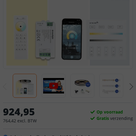
924
,
95
Op voorraad
Gratis
verzending
764
,
42
excl.
BTW