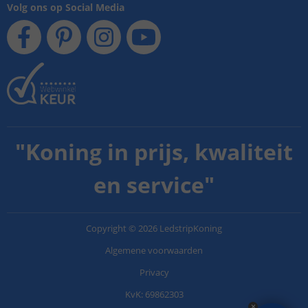
Volg ons op Social Media
"
Koning in prijs, kwaliteit
en service
"
Copyright
©
2026
LedstripKoning
Algemene voorwaarden
Privacy
KvK: 69862303