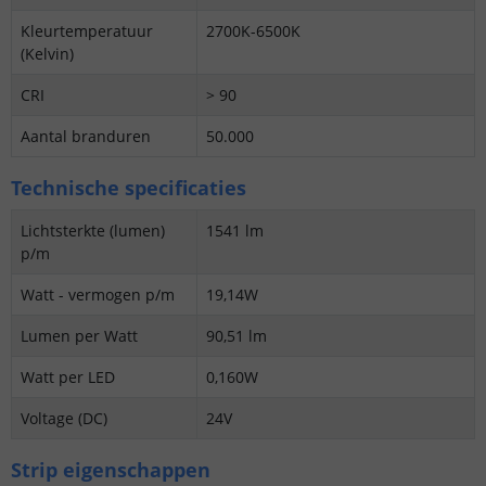
Kleurtemperatuur
2700K-6500K
(Kelvin)
CRI
> 90
Aantal branduren
50.000
Technische specificaties
Lichtsterkte (lumen)
1541 lm
p/m
Watt - vermogen p/m
19,14W
Lumen per Watt
90,51 lm
Watt per LED
0,160W
Voltage (DC)
24V
Strip eigenschappen