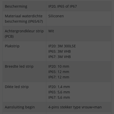
Bescherming
IP20, IP65 of IP67
Materiaal waterdichte
Siliconen
bescherming (IP65/67)
Achtergrondkleur strip
Wit
(PCB)
Plakstrip
IP20: 3M 300LSE
IP65: 3M VHB
IP67: 3M VHB
Breedte led strip
IP20: 10 mm
IP65: 12 mm
IP67: 12 mm
Dikte led strip
IP20: 1,4 mm
IP65: 5,6 mm
IP67: 5,6 mm
Aansluiting begin
4-pins stekker type vrouw+man