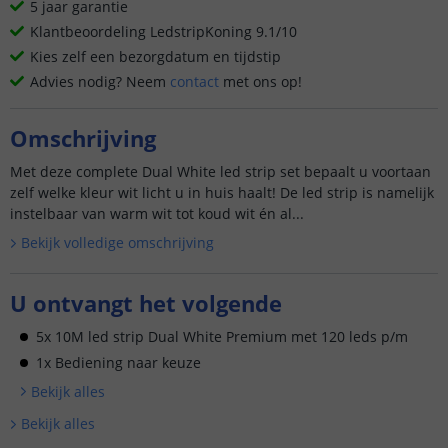
5 jaar garantie
Klantbeoordeling LedstripKoning 9.1/10
Kies zelf een bezorgdatum en tijdstip
Advies nodig? Neem
contact
met ons op!
Omschrijving
Met deze complete Dual White led strip set bepaalt u voortaan
zelf welke kleur wit licht u in huis haalt! De led strip is namelijk
instelbaar van warm wit tot koud wit én al...
Bekijk volledige omschrijving
U ontvangt het volgende
5x 10M led strip Dual White Premium met 120 leds p/m
1x Bediening naar keuze
Bekijk alle
s
Bekijk alle
s