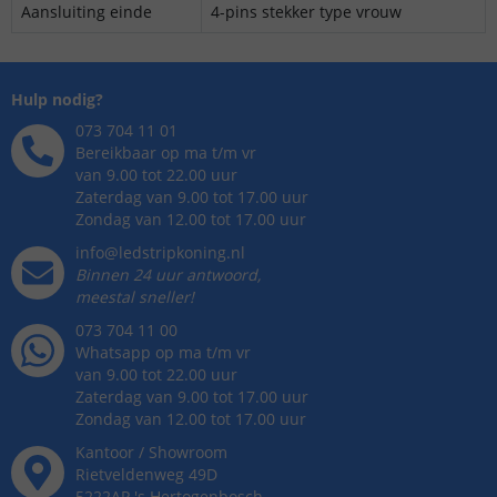
Aansluiting einde
4-pins stekker type vrouw
Hulp nodig?
073 704 11 01
Bereikbaar op ma t/m vr
van 9.00 tot 22.00 uur
Zaterdag van 9.00 tot 17.00 uur
Zondag van 12.00 tot 17.00 uur
info@ledstripkoning.nl
Binnen 24 uur antwoord,
meestal sneller!
073 704 11 00
Whatsapp op ma t/m vr
van 9.00 tot 22.00 uur
Zaterdag van 9.00 tot 17.00 uur
Zondag van 12.00 tot 17.00 uur
Kantoor / Showroom
Rietveldenweg
49
D
5222AP
's
Hertogenbosch