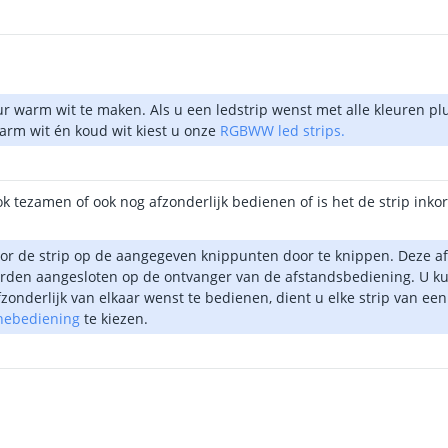
eur warm wit te maken. Als u een ledstrip wenst met alle kleuren 
warm wit én koud wit kiest u onze
RGBWW led strips.
k tezamen of ook nog afzonderlijk bedienen of is het de strip inko
oor de strip op de aangegeven knippunten door te knippen. Deze af
den aangesloten op de ontvanger van de afstandsbediening. U kun
zonderlijk van elkaar wenst te bedienen, dient u elke strip van ee
onebediening
te kiezen.