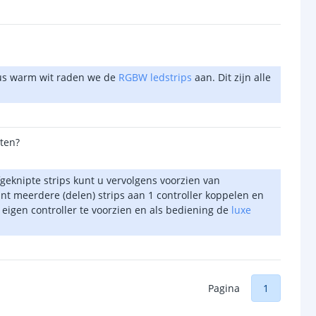
plus warm wit raden we de
RGBW ledstrips
aan. Dit zijn alle
rten?
geknipte strips kunt u vervolgens voorzien van
t meerdere (delen) strips aan 1 controller koppelen en
n eigen controller te voorzien en als bediening de
luxe
Pagina
1