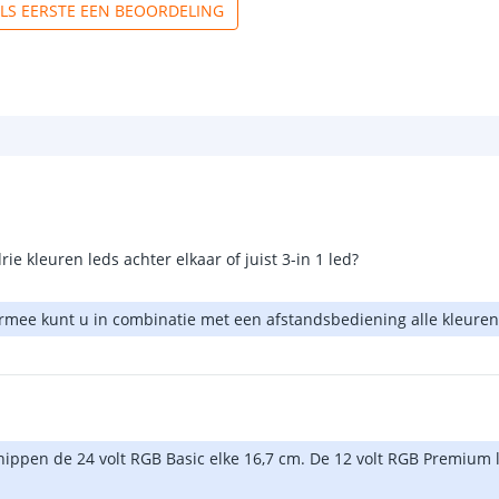
ALS EERSTE EEN BEOORDELING
ie kleuren leds achter elkaar of juist 3-in 1 led?
ermee kunt u in combinatie met een afstandsbediening alle kleure
knippen de 24 volt RGB Basic elke 16,7 cm. De 12 volt RGB Premium le