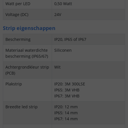
Watt per LED
0,50 Watt
Voltage (DC)
24V
Strip eigenschappen
Bescherming
IP20, IP65 of IP67
Materiaal waterdichte
Siliconen
bescherming (IP65/67)
Achtergrondkleur strip
Wit
(PCB)
Plakstrip
IP20: 3M 300LSE
IP65: 3M VHB
IP67: 3M VHB
Breedte led strip
IP20: 12 mm
IP65: 14 mm
IP67: 14 mm