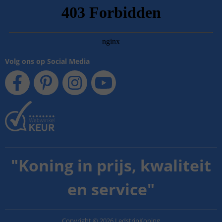
Volg ons op Social Media
"
Koning in prijs, kwaliteit
en service
"
Copyright
©
2026
LedstripKoning