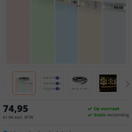
74
,
95
Op voorraad
Gratis
verzending
61
,
94
excl.
BTW