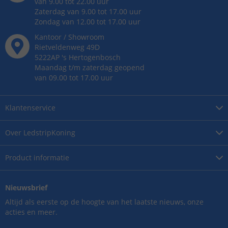
van 9.00 tot 22.00 uur
Zaterdag van 9.00 tot 17.00 uur
Zondag van 12.00 tot 17.00 uur
Kantoor / Showroom
Rietveldenweg
49
D
5222AP
's
Hertogenbosch
Maandag t/m zaterdag geopend
van 09.00 tot 17.00 uur
Klantenservice
Over
LedstripKoning
Product
informatie
Nieuwsbrief
Altijd als eerste op de hoogte van het laatste nieuws, onze
acties en meer.