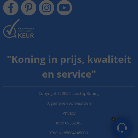
"
Koning in prijs, kwaliteit
en service
"
Copyright
©
2026
LedstripKoning
Algemene voorwaarden
Privacy
KvK: 69862303
BTW: NL858042459B01