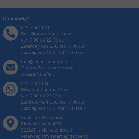
Hulp nodig?
073 704 11 01
Bereikbaar op ma t/m vr
van 9.00 tot 22.00 uur
Zaterdag van 9.00 tot 17.00 uur
Zondag van 12.00 tot 17.00 uur
info@ledstripkoning.nl
Binnen 24 uur antwoord,
meestal sneller!
073 704 11 00
Whatsapp op ma t/m vr
van 9.00 tot 22.00 uur
Zaterdag van 9.00 tot 17.00 uur
Zondag van 12.00 tot 17.00 uur
Kantoor / Showroom
Rietveldenweg
49
D
5222AP
's
Hertogenbosch
Maandag t/m zaterdag geopend