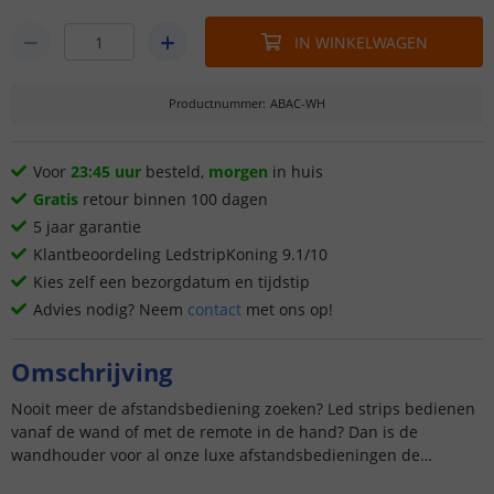
IN WINKELWAGEN
Productnummer
:
ABAC-WH
Voor
23:45 uur
besteld,
morgen
in huis
Gratis
retour binnen 100 dagen
5 jaar garantie
Klantbeoordeling LedstripKoning 9.1/10
Kies zelf een bezorgdatum en tijdstip
Advies nodig? Neem
contact
met ons op!
Omschrijving
Nooit meer de afstandsbediening zoeken? Led strips bedienen
vanaf de wand of met de remote in de hand? Dan is de
wandhouder voor al onze luxe afstandsbedieningen de
uitkomst!