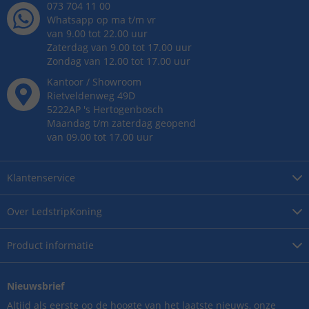
073 704 11 00
Whatsapp op ma t/m vr
van 9.00 tot 22.00 uur
Zaterdag van 9.00 tot 17.00 uur
Zondag van 12.00 tot 17.00 uur
Kantoor / Showroom
Rietveldenweg
49
D
5222AP
's
Hertogenbosch
Maandag t/m zaterdag geopend
van 09.00 tot 17.00 uur
Klantenservice
Over
LedstripKoning
Product
informatie
Nieuwsbrief
Altijd als eerste op de hoogte van het laatste nieuws, onze