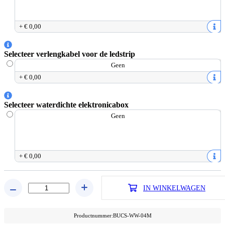
+
€ 0
,
00
Selecteer verlengkabel voor de ledstrip
Geen
+
€ 0
,
00
Selecteer waterdichte elektronicabox
Geen
+
€ 0
,
00
IN WINKELWAGEN
Productnummer
:
BUCS-WW-04M