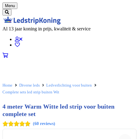
Menu
Al
13
jaar koning in prijs, kwaliteit & service
Home
Diverse leds
Ledverlichting voor buiten
Complete sets led strip buiten Wit
4 meter Warm Witte led strip voor buiten
complete set
(
60
reviews
)