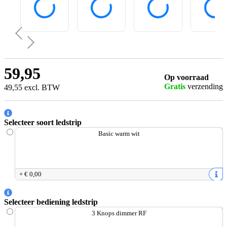
59
,
95
Op voorraad
Gratis
verzending
49
,
55
excl.
BTW
Selecteer soort ledstrip
Basic warm wit
+
€ 0
,
00
Selecteer bediening ledstrip
3 Knops dimmer RF