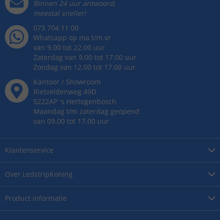
Binnen 24 uur antwoord,
meestal sneller!
073 704 11 00
Whatsapp op ma t/m vr
van 9.00 tot 22.00 uur
Zaterdag van 9.00 tot 17.00 uur
Zondag van 12.00 tot 17.00 uur
Kantoor / Showroom
Rietveldenweg
49
D
5222AP
's
Hertogenbosch
Maandag t/m zaterdag geopend
van 09.00 tot 17.00 uur
Klantenservice
Over
LedstripKoning
Product
informatie