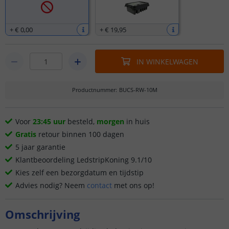
+
€ 0
,
00
+
€ 19
,
95
IN WINKELWAGEN
Productnummer
:
BUCS-RW-10M
Voor
23:45 uur
besteld,
morgen
in huis
Gratis
retour binnen 100 dagen
5 jaar garantie
Klantbeoordeling LedstripKoning 9.1/10
Kies zelf een bezorgdatum en tijdstip
Advies nodig? Neem
contact
met ons op!
Omschrijving