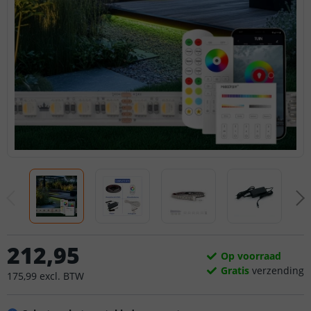
212
,
95
Op voorraad
Gratis
verzending
175
,
99
excl.
BTW