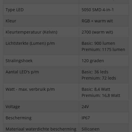
Type LED
5050 SMD 4-in-1
Kleur
RGB + warm wit
Kleurtemperatuur (Kelvin)
2700 (warm wit)
Lichtsterkte (Lumen) p/m
Basic: 900 lumen
Premium: 1175 lumen
Stralingshoek
120 graden
Aantal LED's p/m
Basic: 36 leds
Premium: 72 leds
Watt - max. verbruik p/m
Basic: 8,4 Watt
Premium: 16,8 Watt
Voltage
24V
Bescherming
IP67
Materiaal waterdichte bescherming
Siliconen