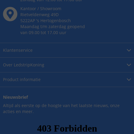
Kantoor / Showroom
Rietveldenweg
49
D
5222AP
's
Hertogenbosch
Maandag t/m zaterdag geopend
van 09.00 tot 17.00 uur
Klantenservice
Over
LedstripKoning
Product
informatie
Nieuwsbrief
Altijd als eerste op de hoogte van het laatste nieuws, onze
acties en meer.