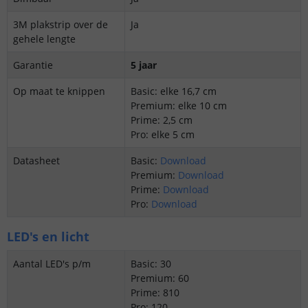
3M plakstrip over de
Ja
gehele lengte
Garantie
5 jaar
Op maat te knippen
Basic: elke 16,7 cm
Premium: elke 10 cm
Prime: 2,5 cm
Pro: elke 5 cm
Datasheet
Basic:
Download
Premium:
Download
Prime:
Download
Pro:
Download
LED's en licht
Aantal LED's p/m
Basic: 30
Premium: 60
Prime: 810
Pro: 120