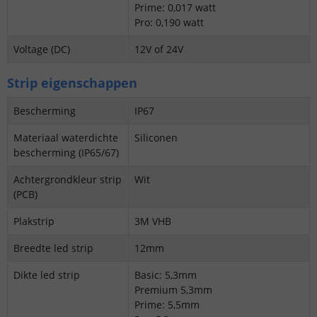
Prime: 0,017 watt
Pro: 0,190 watt
Voltage (DC)
12V of 24V
Strip eigenschappen
Bescherming
IP67
Materiaal waterdichte
Siliconen
bescherming (IP65/67)
Achtergrondkleur strip
Wit
(PCB)
Plakstrip
3M VHB
Breedte led strip
12mm
Dikte led strip
Basic: 5,3mm
Premium 5,3mm
Prime: 5,5mm