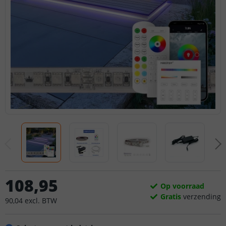
108
,
95
Op voorraad
Gratis
verzending
90
,
04
excl.
BTW