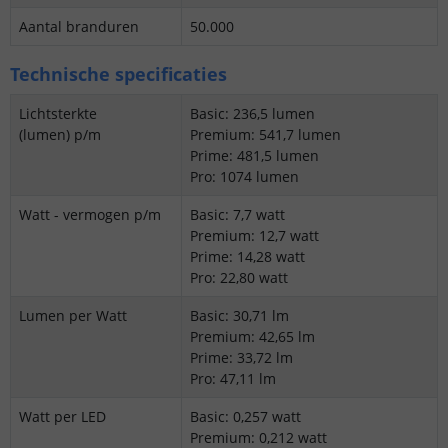
Aantal branduren
50.000
Technische specificaties
Lichtsterkte
Basic: 236,5 lumen
(lumen) p/m
Premium: 541,7 lumen
Prime: 481,5 lumen
Pro: 1074 lumen
Watt - vermogen p/m
Basic: 7,7 watt
Premium: 12,7 watt
Prime: 14,28 watt
Pro: 22,80 watt
Lumen per Watt
Basic: 30,71 lm
Premium: 42,65 lm
Prime: 33,72 lm
Pro: 47,11 lm
Watt per LED
Basic: 0,257 watt
Premium: 0,212 watt