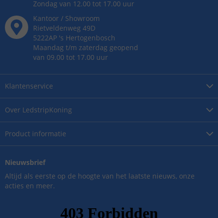
Zondag van 12.00 tot 17.00 uur
Kantoor / Showroom
Rietveldenweg
49
D
5222AP
's
Hertogenbosch
Maandag t/m zaterdag geopend
van 09.00 tot 17.00 uur
Klantenservice
Over
LedstripKoning
Product
informatie
Nieuwsbrief
Altijd als eerste op de hoogte van het laatste nieuws, onze
acties en meer.