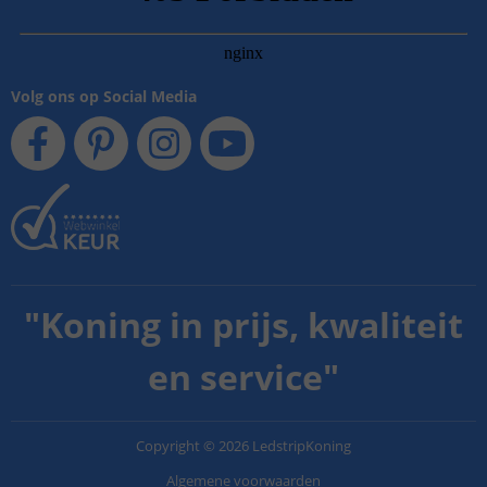
Volg ons op Social Media
"
Koning in prijs, kwaliteit
en service
"
Copyright
©
2026
LedstripKoning
Algemene voorwaarden