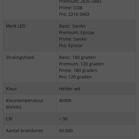
Premium: 2835 SMD
Prime: COB
Pro: 2216 SMD
Merk LED
Basic: SanAn
Premium: Epistar
Prime: SanAn
Pro: Epistar
Stralingshoek
Basic: 180 graden
Premium: 120 graden
Prime: 180 graden
Pro: 120 graden
Kleur
Helder wit
Kleurtemperatuur
4000K
(Kelvin)
CRI
> 90
Aantal branduren
50.000