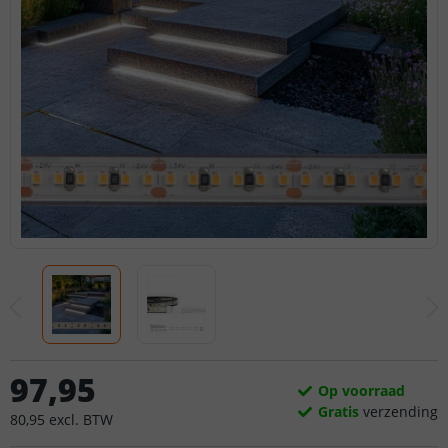
97
,
95
Op voorraad
Gratis
verzending
80
,
95
excl.
BTW