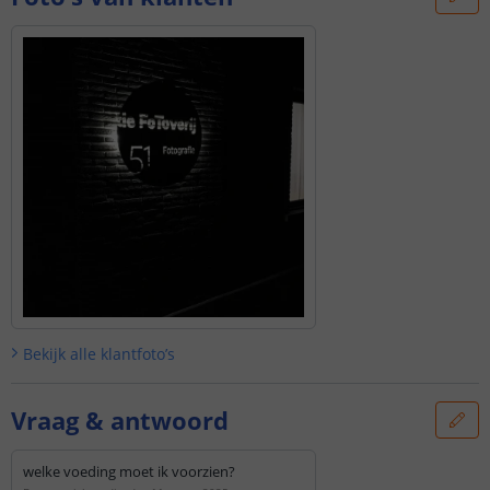
Bekijk alle
klantfoto’s
Vraag & antwoord
welke voeding moet ik voorzien?