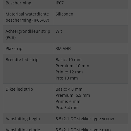
Bescherming
IP67
Materiaal waterdichte
Siliconen
bescherming (IP65/67)
Achtergrondkleur strip
Wit
(PCB)
Plakstrip
3M VHB
Breedte led strip
Basic: 10 mm
Premium: 10 mm
Prime: 12 mm
Pro: 10 mm
Dikte led strip
Basic: 4,8 mm
Premium: 5,5 mm
Prime: 6 mm
Pro: 5,4 mm
Aansluiting begin
5.5x2.1 DC stekker type vrouw
Aansluiting einde
5.5x2.1 DC stekker type man