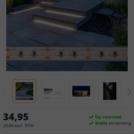
34
,
95
Op voorraad
Gratis
verzending
28
,
88
excl.
BTW