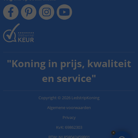
"
Koning in prijs, kwaliteit
en service
"
Copyright
©
2026
LedstripKoning
Algemene voorwaarden
Privacy
KvK: 69862303
BTW: NL858042459B01