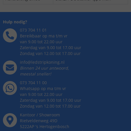
Hulp nodig?
073 704 11 01
Bereikbaar op ma t/m vr
van 9.00 tot 22.00 uur
Zaterdag van 9.00 tot 17.00 uur
Zondag van 12.00 tot 17.00 uur
info@ledstripkoning.nl
Binnen 24 uur antwoord,
meestal sneller!
073 704 11 00
Whatsapp op ma t/m vr
van 9.00 tot 22.00 uur
Zaterdag van 9.00 tot 17.00 uur
Zondag van 12.00 tot 17.00 uur
Kantoor / Showroom
Rietveldenweg
49
D
5222AP
's
Hertogenbosch