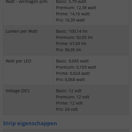
Watt - vermogen p/m
Basic: 5,79 watt
Premium: 12,38 watt
Prime: 14,16 watt
Pro: 16,39 watt
Lumen per Watt
Basic: 100,14 lm
Premium: 92,05 lm
Prime: 67,69 lm
Pro: 96,95 lm
Watt per LED
Basic: 0,045 watt
Premium: 0,103 watt
Prime: 0,024 watt
Pro: 0,068 watt
Voltage (DC)
Basic: 12 volt
Premium: 12 volt
Prime: 12 volt
Pro: 24 volt
Strip eigenschappen