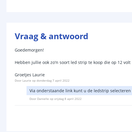
Vraag & antwoord
Goedemorgen!
Hebben jullie ook zo'n soort led strip te koop die op 12 volt
Groetjes Laurie
Door
Laurie
op
donderdag 7 april 2022
Via onderstaande link kunt u de ledstrip selecteren
Door
Danielle
op
vrijdag 8 april 2022