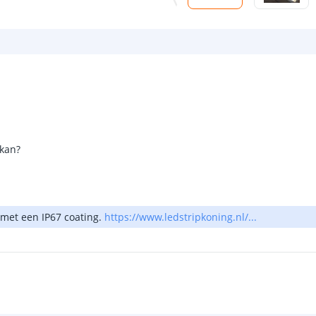
 kan?
 met een IP67 coating.
https://www.ledstripkoning.nl/...