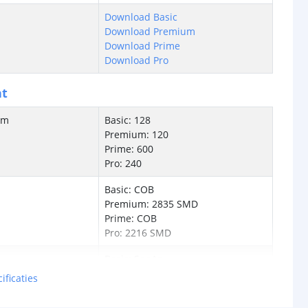
Download Basic
Download Premium
Download Prime
Download Pro
ht
/m
Basic: 128
Premium: 120
Prime: 600
Pro: 240
Basic: COB
Premium: 2835 SMD
Prime: COB
Pro: 2216 SMD
Basic: SanAn
Premium: Epistar
ificaties
Prime: SanAn
Pro: Epistar