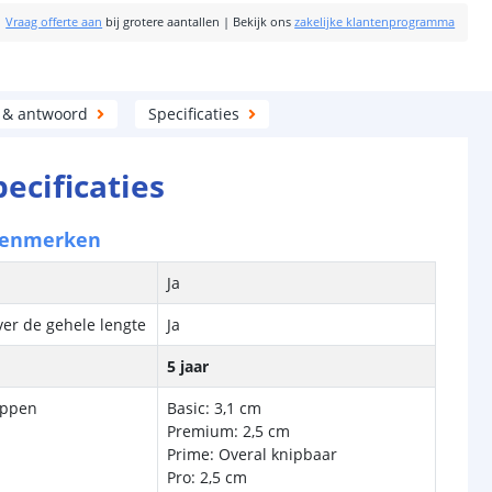
|
Vraag offerte aan
bij grotere aantallen
|
Bekijk ons
zakelijke klantenprogramma
 & antwoord
Specificaties
pecificaties
kenmerken
Ja
ver de gehele lengte
Ja
5 jaar
ippen
Basic: 3,1 cm
Premium: 2,5 cm
Prime: Overal knipbaar
Pro: 2,5 cm