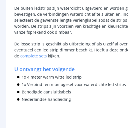
De buiten ledstrips zijn waterdicht uitgevoerd en worden g
bevestigen, de verbindingen waterdicht af te sluiten en, i
selecteert de gewenste lengte verlengkabel zodat de strip
worden. De strips zijn voorzien van krachtige en kleurechte 
vanzelfsprekend ook dimbaar.
De losse strip is geschikt als uitbreiding of als u zelf al o
eventueel een led strip dimmer beschikt. Heeft u deze onde
de
complete sets
kijken.
U ontvangt het volgende
1x 4 meter warm witte led strip
1x Verbind- en montageset voor waterdichte led strips
Benodigde aansluitkabels
Nederlandse handleiding