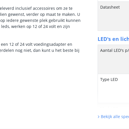
Datasheet
eleverd inclusief accessoires om ze te
ndien gewenst, verder op maat te maken. U
s op iedere gewenste plek gebruikt kunnen
leds, werken op 12 of 24 volt en zijn
LED's en lic
ver een 12 of 24 volt voedingsadapter en
rdelen nog niet, dan kunt u het beste bij
Aantal LED's p
Type LED
Merk LED
Bekijk alle spec