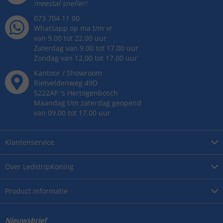
meestal sneller!
073 704 11 00
Whatsapp op ma t/m vr
van 9.00 tot 22.00 uur
Zaterdag van 9.00 tot 17.00 uur
Zondag van 12.00 tot 17.00 uur
Kantoor / Showroom
Rietveldenweg
49
D
5222AP
's
Hertogenbosch
Maandag t/m zaterdag geopend
van 09.00 tot 17.00 uur
Klantenservice
Over
LedstripKoning
Product
informatie
Nieuwsbrief