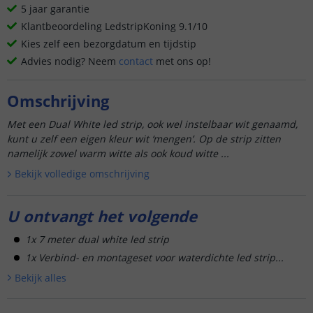
5 jaar garantie
Klantbeoordeling LedstripKoning 9.1/10
Kies zelf een bezorgdatum en tijdstip
Advies nodig? Neem
contact
met ons op!
Omschrijving
Met een Dual White led strip, ook wel instelbaar wit genaamd,
kunt u zelf een eigen kleur wit ‘mengen’. Op de strip zitten
namelijk zowel warm witte als ook koud witte ...
Bekijk volledige omschrijving
U ontvangt het volgende
1x 7 meter dual white led strip
1x Verbind- en montageset voor waterdichte led strip...
Bekijk alle
s