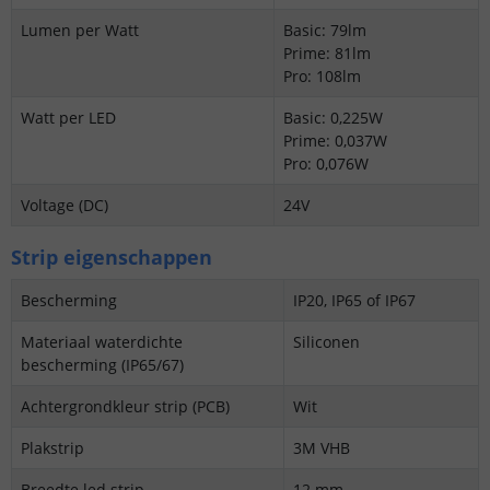
Lumen per Watt
Basic: 79lm
Prime: 81lm
Pro: 108lm
Watt per LED
Basic: 0,225W
Prime: 0,037W
Pro: 0,076W
Voltage (DC)
24V
Strip eigenschappen
Bescherming
IP20, IP65 of IP67
Materiaal waterdichte
Siliconen
bescherming (IP65/67)
Achtergrondkleur strip (PCB)
Wit
Plakstrip
3M VHB
Breedte led strip
12 mm