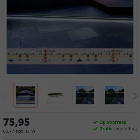
75
,
95
Op voorraad
Gratis
verzending
62
,
77
excl.
BTW