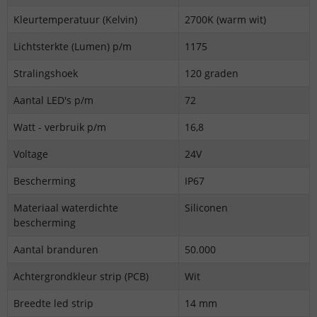
Kleurtemperatuur (Kelvin)
2700K (warm wit)
Lichtsterkte (Lumen) p/m
1175
Stralingshoek
120 graden
Aantal LED's p/m
72
Watt - verbruik p/m
16,8
Voltage
24V
Bescherming
IP67
Materiaal waterdichte
Siliconen
bescherming
Aantal branduren
50.000
Achtergrondkleur strip (PCB)
Wit
Breedte led strip
14 mm