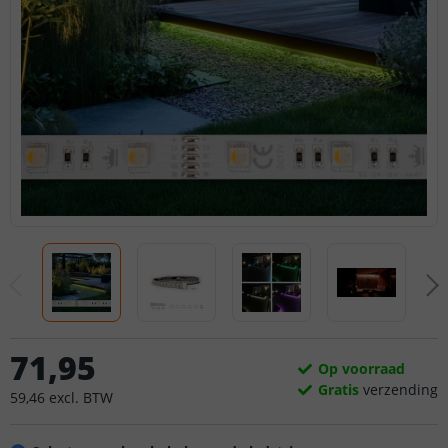
71
,
95
Op voorraad
Gratis
verzending
59
,
46
excl.
BTW