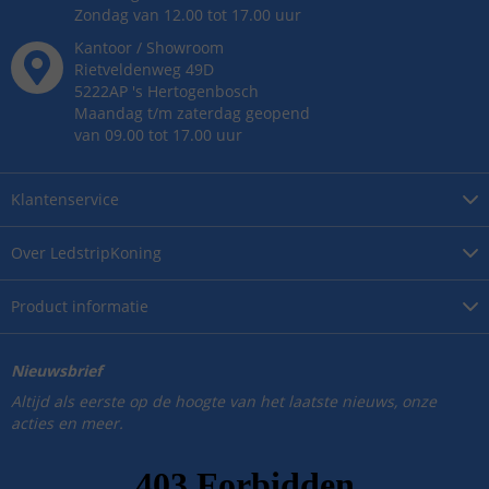
Zondag van 12.00 tot 17.00 uur
Kantoor / Showroom
Rietveldenweg
49
D
5222AP
's
Hertogenbosch
Maandag t/m zaterdag geopend
van 09.00 tot 17.00 uur
Klantenservice
Over
LedstripKoning
Product
informatie
Nieuwsbrief
Altijd als eerste op de hoogte van het laatste nieuws, onze
acties en meer.