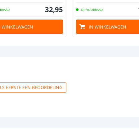
32
,
95
RRAAD
OP VOORRAAD
N WINKELWAGEN
IN WINKELWAGEN
ALS EERSTE EEN BEOORDELING