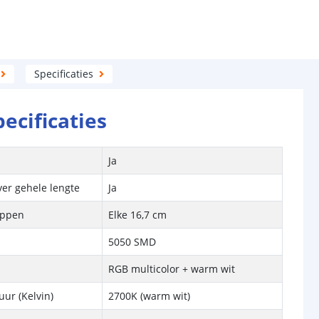
Specificaties
pecificaties
Ja
ver gehele lengte
Ja
ippen
Elke 16,7 cm
5050 SMD
RGB multicolor + warm wit
ur (Kelvin)
2700K (warm wit)