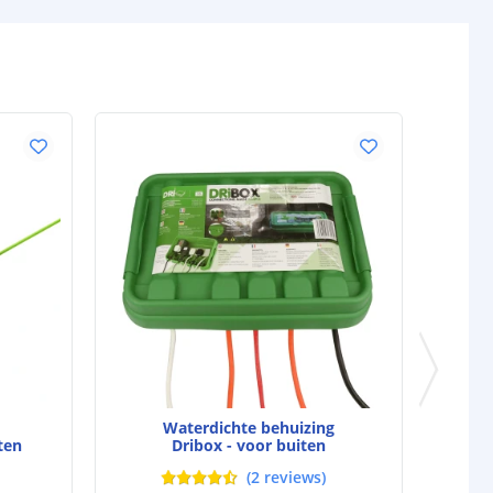
d strip
CE
,
CE-LVD
en
RoHS
Waterdichte behuizing
ten
Dribox - voor buiten
(
2
reviews
)