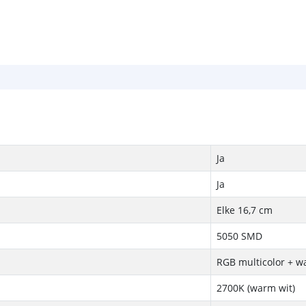
Ja
Ja
Elke 16,7 cm
5050 SMD
RGB multicolor + w
2700K (warm wit)