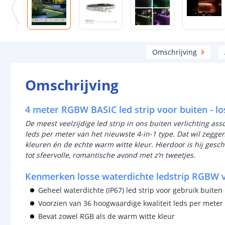
Omschrijving
Omschrijving
4 meter RGBW BASIC led strip voor buiten - lo
De meest veelzijdige led strip in ons buiten verlichting as
leds per meter van het nieuwste 4-in-1 type. Dat wil zeggen 
kleuren én de echte warm witte kleur. Hierdoor is hij geschi
tot sfeervolle, romantische avond met z’n tweetjes.
Kenmerken losse waterdichte ledstrip RGBW 
Geheel waterdichte (IP67) led strip voor gebruik buiten
Voorzien van 36 hoogwaardige kwaliteit leds per meter
Bevat zowel RGB als de warm witte kleur