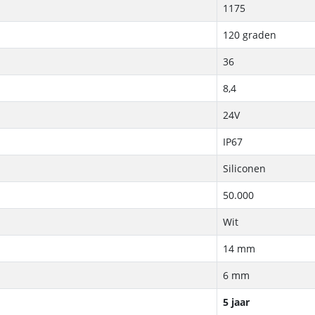
1175
120 graden
36
8,4
24V
IP67
Siliconen
50.000
Wit
14 mm
6 mm
5 jaar