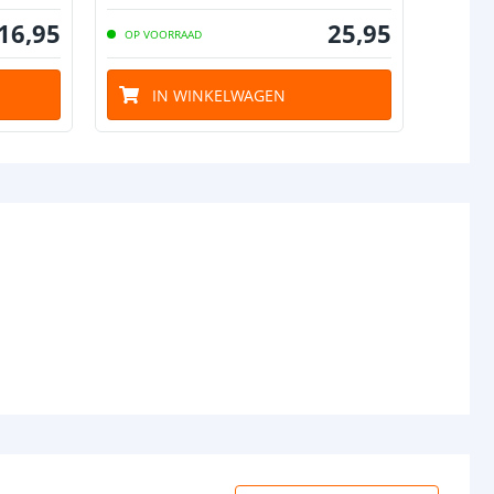
16
,
95
25
,
95
OP VOORRAAD
IN WINKELWAGEN