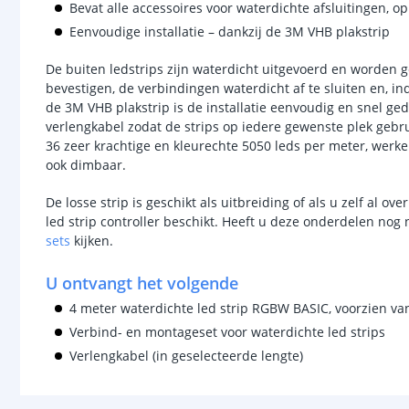
Bevat alle accessoires voor waterdichte afsluitingen, 
Eenvoudige installatie – dankzij de 3M VHB plakstrip
De buiten ledstrips zijn waterdicht uitgevoerd en worden g
bevestigen, de verbindingen waterdicht af te sluiten en, i
de 3M VHB plakstrip is de installatie eenvoudig en snel ge
verlengkabel zodat de strips op iedere gewenste plek gebru
36 zeer krachtige en kleurechte 5050 leds per meter, werke
ook dimbaar.
De losse strip is geschikt als uitbreiding of als u zelf al o
led strip controller beschikt. Heeft u deze onderdelen nog 
sets
kijken.
U ontvangt het volgende
4 meter waterdichte led strip RGBW BASIC, voorzien va
Verbind- en montageset voor waterdichte led strips
Verlengkabel (in geselecteerde lengte)