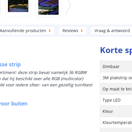
Aanvullende producten
Reviews
Vraag & antwoord
Korte s
sse strip
Dimbaar
sortiment: deze strip bevat namelijk 36 RGBW
3M plakstrip o
dat hij beschikt over alle RGB (multicolor)
kt voor iedere sfeer: van een gezellig tuinfeest
Op maat te kn
Type LED
voor buiten
Kleur
Kleurtemperatu