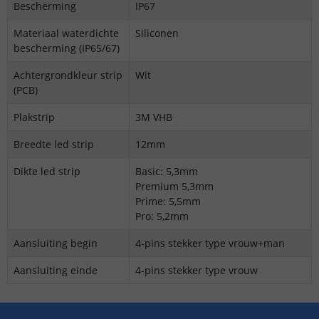
Bescherming
IP67
Materiaal waterdichte
Siliconen
bescherming (IP65/67)
Achtergrondkleur strip
Wit
(PCB)
Plakstrip
3M VHB
Breedte led strip
12mm
Dikte led strip
Basic: 5,3mm
Premium 5,3mm
Prime: 5,5mm
Pro: 5,2mm
Aansluiting begin
4-pins stekker type vrouw+man
Aansluiting einde
4-pins stekker type vrouw