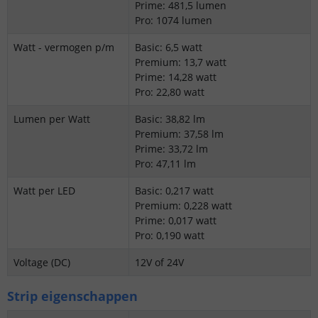
Prime: 481,5 lumen
Pro: 1074 lumen
Watt - vermogen p/m
Basic: 6,5 watt
Premium: 13,7 watt
Prime: 14,28 watt
Pro: 22,80 watt
Lumen per Watt
Basic: 38,82 lm
Premium: 37,58 lm
Prime: 33,72 lm
Pro: 47,11 lm
Watt per LED
Basic: 0,217 watt
Premium: 0,228 watt
Prime: 0,017 watt
Pro: 0,190 watt
Voltage (DC)
12V of 24V
Strip eigenschappen