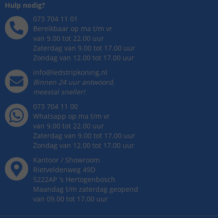
Hulp nodig?
073 704 11 01
Bereikbaar op ma t/m vr
van 9.00 tot 22.00 uur
Zaterdag van 9.00 tot 17.00 uur
Zondag van 12.00 tot 17.00 uur
info@ledstripkoning.nl
Binnen 24 uur antwoord,
meestal sneller!
073 704 11 00
Whatsapp op ma t/m vr
van 9.00 tot 22.00 uur
Zaterdag van 9.00 tot 17.00 uur
Zondag van 12.00 tot 17.00 uur
Kantoor / Showroom
Rietveldenweg
49
D
5222AP
's
Hertogenbosch
Maandag t/m zaterdag geopend
van 09.00 tot 17.00 uur