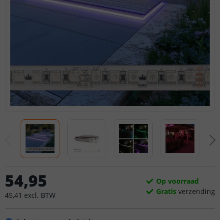
54
,
95
Op voorraad
Gratis
verzending
45
,
41
excl.
BTW