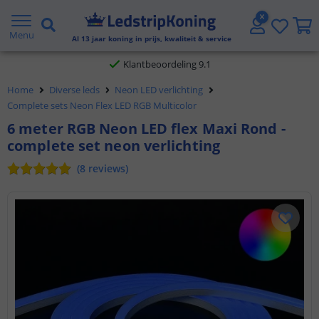
Gratis verzending vanaf € 20,- NL en BE
Menu
Al
13
jaar koning in prijs, kwaliteit & service
Klantbeoordeling 9.1
Voor 23:45 uur besteld,
morgen in huis
Home
Diverse leds
Neon LED verlichting
Complete sets Neon Flex LED RGB Multicolor
6 meter RGB Neon LED flex Maxi Rond -
complete set neon verlichting
(
8
reviews
)