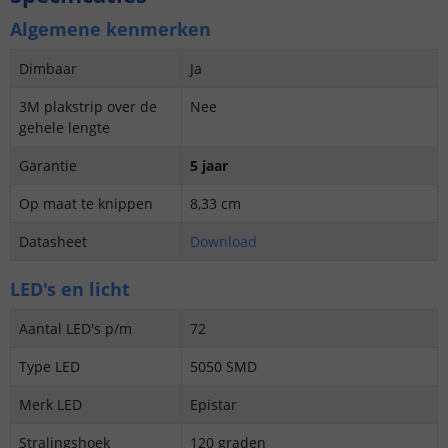
Algemene kenmerken
Dimbaar
Ja
3M plakstrip over de
Nee
gehele lengte
Garantie
5 jaar
Op maat te knippen
8,33 cm
Datasheet
Download
LED's en licht
Aantal LED's p/m
72
Type LED
5050 SMD
Merk LED
Epistar
Stralingshoek
120 graden