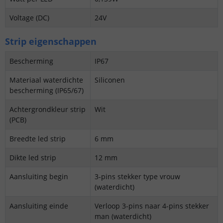
Voltage (DC)
24V
Strip eigenschappen
Bescherming
IP67
Materiaal waterdichte
Siliconen
bescherming (IP65/67)
Achtergrondkleur strip
Wit
(PCB)
Breedte led strip
6 mm
Dikte led strip
12 mm
Aansluiting begin
3-pins stekker type vrouw
(waterdicht)
Aansluiting einde
Verloop 3-pins naar 4-pins stekker
man (waterdicht)