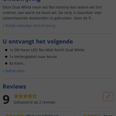
Deze Dual White neon led flex ledstrip kan iedere wit tint
creëren, van warm tot koud wit. De strip is daardoor voor
uiteenlopende doeleinden te gebruiken. Door de fl...
Bekijk volledige omschrijving
U ontvangt het volgende
1x 5M Neon LED flex Midi Recht Dual White
1x Verlengkabel naar keuze
8x Klem...
Bekijk alle
s
Reviews
9
Gebaseerd op
2
reviews