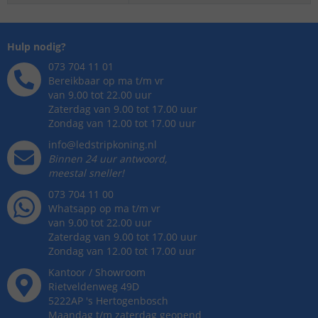
Hulp nodig?
073 704 11 01
Bereikbaar op ma t/m vr
van 9.00 tot 22.00 uur
Zaterdag van 9.00 tot 17.00 uur
Zondag van 12.00 tot 17.00 uur
info@ledstripkoning.nl
Binnen 24 uur antwoord,
meestal sneller!
073 704 11 00
Whatsapp op ma t/m vr
van 9.00 tot 22.00 uur
Zaterdag van 9.00 tot 17.00 uur
Zondag van 12.00 tot 17.00 uur
Kantoor / Showroom
Rietveldenweg
49
D
5222AP
's
Hertogenbosch
Maandag t/m zaterdag geopend