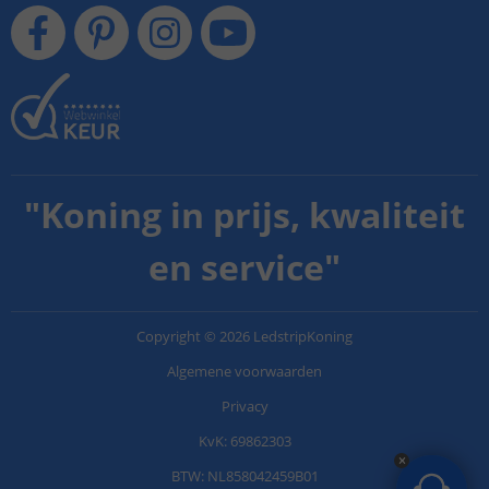
"
Koning in prijs, kwaliteit
en service
"
Copyright
©
2026
LedstripKoning
Algemene voorwaarden
Privacy
KvK: 69862303
BTW: NL858042459B01