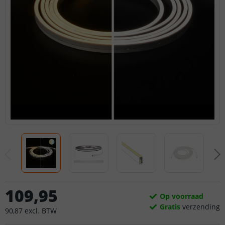
109
,
95
Op voorraad
Gratis
verzending
90
,
87
excl.
BTW