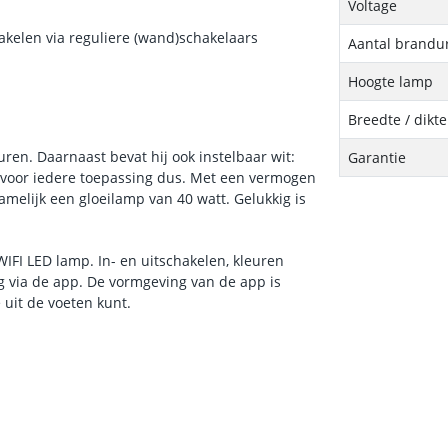
Voltage
hakelen via reguliere (wand)schakelaars
Aantal brandu
Hoogte lamp
Breedte / dikt
ren. Daarnaast bevat hij ook instelbaar wit:
Garantie
kt voor iedere toepassing dus. Met een vermogen
namelijk een gloeilamp van 40 watt. Gelukkig is
IFI LED lamp. In- en uitschakelen, kleuren
g via de app. De vormgeving van de app is
uit de voeten kunt.