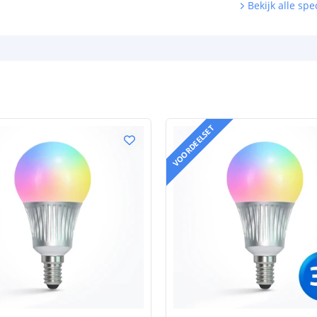
Bekijk alle spec
VOORDEELSET