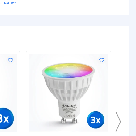
ificaties
VOORDEELS