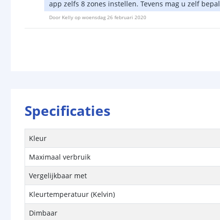
app zelfs 8 zones instellen. Tevens mag u zelf bepa
Door
Kelly
op
woensdag 26 februari 2020
Specificaties
Kleur
Maximaal verbruik
Vergelijkbaar met
Kleurtemperatuur (Kelvin)
Dimbaar