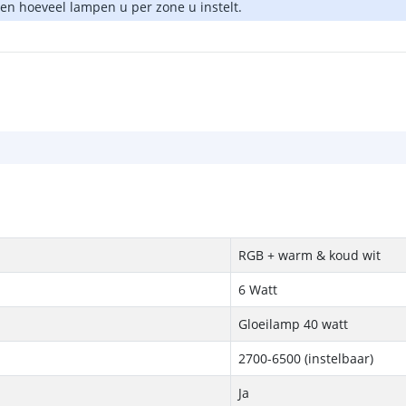
len hoeveel lampen u per zone u instelt.
RGB + warm & koud wit
6 Watt
Gloeilamp 40 watt
2700-6500
(instelbaar)
Ja