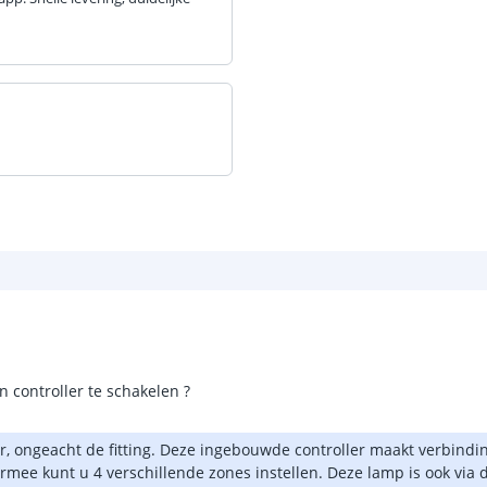
 controller te schakelen ?
er, ongeacht de fitting. Deze ingebouwde controller maakt verbind
ermee kunt u 4 verschillende zones instellen. Deze lamp is ook via