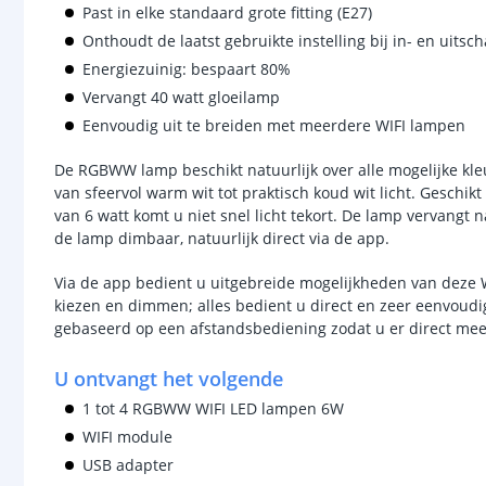
Past in elke standaard grote fitting (E27)
Onthoudt de laatst gebruikte instelling bij in- en uitsc
Energiezuinig: bespaart 80%
Vervangt 40 watt gloeilamp
Eenvoudig uit te breiden met meerdere WIFI lampen
De RGBWW lamp beschikt natuurlijk over alle mogelijke kleu
van sfeervol warm wit tot praktisch koud wit licht. Geschi
van 6 watt komt u niet snel licht tekort. De lamp vervangt 
de lamp dimbaar, natuurlijk direct via de app.
Via de app bedient u uitgebreide mogelijkheden van deze W
kiezen en dimmen; alles bedient u direct en zeer eenvoudi
gebaseerd op een afstandsbediening zodat u er direct mee 
U ontvangt het volgende
1 tot 4 RGBWW WIFI LED lampen 6W
WIFI module
USB adapter