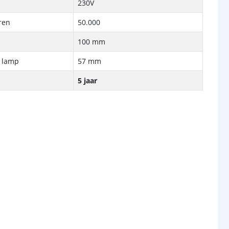
230V
ren
50.000
100 mm
e lamp
57 mm
5 jaar