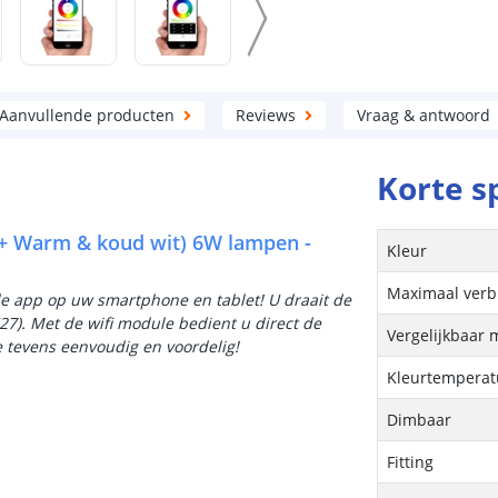
Aanvullende producten
Reviews
Vraag & antwoord
Korte s
 + Warm & koud wit) 6W lampen -
Kleur
Maximaal verb
de app op uw smartphone en tablet! U draait de
27). Met de wifi module bedient u direct de
Vergelijkbaar 
e tevens eenvoudig en voordelig!
Kleurtemperatu
Dimbaar
Fitting