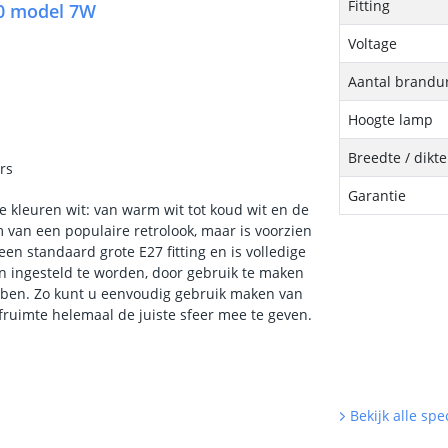
Fitting
60 model 7W
Voltage
Aantal brandu
Hoogte lamp
Breedte / dikt
rs
Garantie
le kleuren wit: van warm wit tot koud wit en de
 van een populaire retrolook, maar is voorzien
en standaard grote E27 fitting en is volledige
n ingesteld te worden, door gebruik te maken
bben. Zo kunt u eenvoudig gebruik maken van
efruimte helemaal de juiste sfeer mee te geven.
Bekijk alle spec