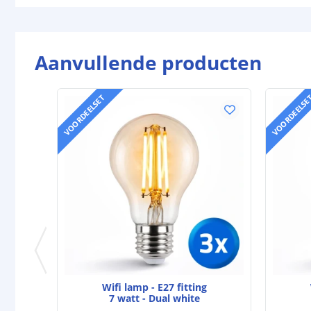
Aanvullende producten
VOORDEELSET
VOORDEELSE
Wifi lamp - E27 fitting
7 watt - Dual white