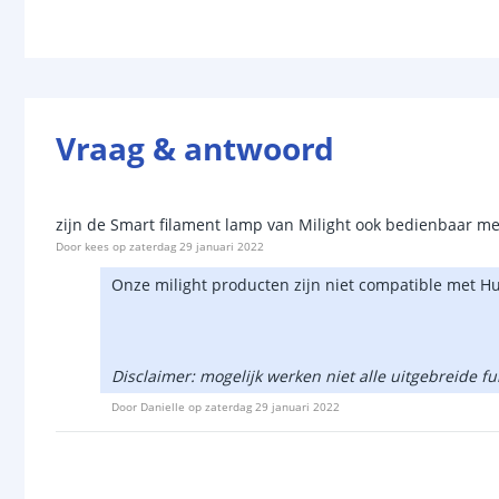
Vraag & antwoord
zijn de Smart filament lamp van Milight ook bedienbaar m
Door
kees
op
zaterdag 29 januari 2022
Onze milight producten zijn niet compatible met H
Disclaimer: mogelijk werken niet alle uitgebreide f
Door
Danielle
op
zaterdag 29 januari 2022