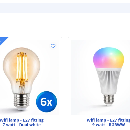
T
Wifi lamp - E27 fitting
Wifi lamp - E27 fittin
7 watt - Dual white
9 watt - RGBWW