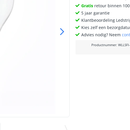
Gratis
retour binnen 10
5 jaar garantie
Klantbeoordeling Ledstr
Kies zelf een bezorgdatu
Advies nodig? Neem
con
Productnummer
:
WLLSFI