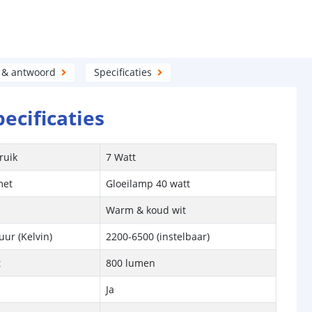
 & antwoord
Specificaties
pecificaties
ruik
7 Watt
met
Gloeilamp 40 watt
Warm & koud wit
ur (Kelvin)
2200-6500 (instelbaar)
t
800 lumen
Ja