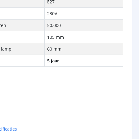
E27
230V
ren
50.000
105 mm
e lamp
60 mm
5 jaar
ificaties