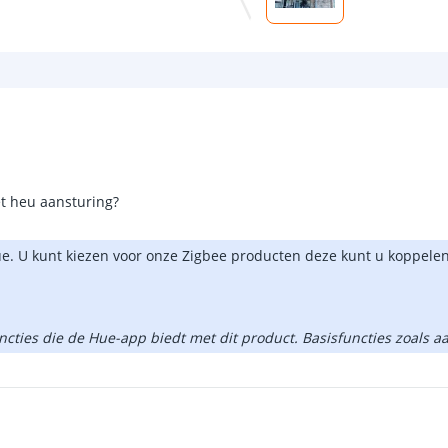
et heu aansturing?
ue. U kunt kiezen voor onze Zigbee producten deze kunt u koppele
uncties die de Hue-app biedt met dit product. Basisfuncties zoals 