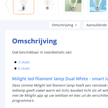
Omschrijving
Aanvullende
Omschrijving
Ook beschikbaar in voordeelsets van:
3 stuks
6 stuks
Milight led filament lamp Dual White - smart l
Deze slimme Milight led filament lamp heeft een retrolook 
ledlamp geeft zowel warm wit licht, koudwit licht als all wi
met de Milight app op uw telefoon en kies uit de verschill
programma's.