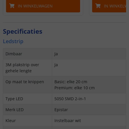
IN WINKELWAGEN
IN WINKELW
Specificaties
Ledstrip
Dimbaar
Ja
3M plakstrip over
Ja
gehele lengte
Op maat te knippen
Basic: elke 20 cm
Premium: elke 10 cm
Type LED
5050 SMD 2-in-1
Merk LED
Epistar
Kleur
Instelbaar wit