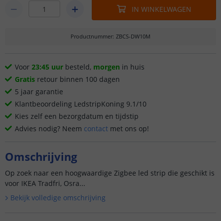
IN WINKELWAGEN
Productnummer
:
ZBCS-DW10M
Voor
23:45 uur
besteld,
morgen
in huis
Gratis
retour binnen 100 dagen
5 jaar garantie
Klantbeoordeling LedstripKoning 9.1/10
Kies zelf een bezorgdatum en tijdstip
Advies nodig? Neem
contact
met ons op!
Omschrijving
Op zoek naar een hoogwaardige Zigbee led strip die geschikt is
voor IKEA Tradfri, Osra...
Bekijk volledige omschrijving