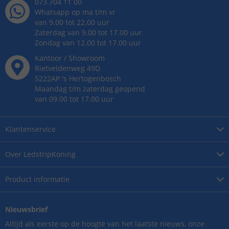
073 704 11 00
Whatsapp op ma t/m vr
van 9.00 tot 22.00 uur
Zaterdag van 9.00 tot 17.00 uur
Zondag van 12.00 tot 17.00 uur
Kantoor / Showroom
Rietveldenweg
49
D
5222AP
's
Hertogenbosch
Maandag t/m zaterdag geopend
van 09.00 tot 17.00 uur
Klantenservice
Over
LedstripKoning
Product
informatie
Nieuwsbrief
Altijd als eerste op de hoogte van het laatste nieuws, onze