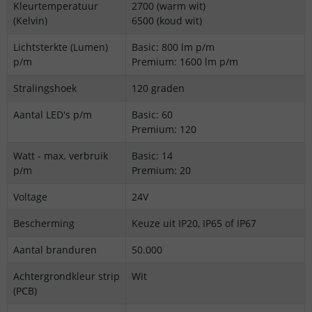
Kleurtemperatuur
2700 (warm wit)
(Kelvin)
6500 (koud wit)
Lichtsterkte (Lumen)
Basic: 800 lm p/m
p/m
Premium: 1600 lm p/m
Stralingshoek
120 graden
Aantal LED's p/m
Basic: 60
Premium: 120
Watt - max. verbruik
Basic: 14
p/m
Premium: 20
Voltage
24V
Bescherming
Keuze uit IP20, IP65 of IP67
Aantal branduren
50.000
Achtergrondkleur strip
Wit
(PCB)