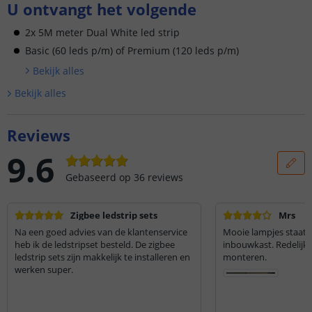
U ontvangt het volgende
2x 5M meter Dual White led strip
Basic (60 leds p/m) of Premium (120 leds p/m)
Bekijk alle
s
Bekijk alle
s
Reviews
9.6
Gebaseerd op
36
reviews
Zigbee ledstrip sets
Mrs
Na een goed advies van de klantenservice
Mooie lampjes staat p
heb ik de ledstripset besteld. De zigbee
inbouwkast. Redelijk 
ledstrip sets zijn makkelijk te installeren en
monteren.
werken super.