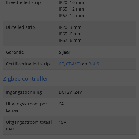
Breedte led strip
IP20: 10 mm
IP65: 12 mm
IP67: 12 mm
Dikte led strip
IP20: 3 mm
IP65: 6 mm
IP67: 6 mm
Garantie
5 jaar
Certificering led strip
CE
,
CE-LVD
en
RoHS
Zigbee controller
Ingangsspanning
DC12V~24V
Uitgangsstroom per
6A
kanaal
Uitgangsstroom totaal
15A
max.