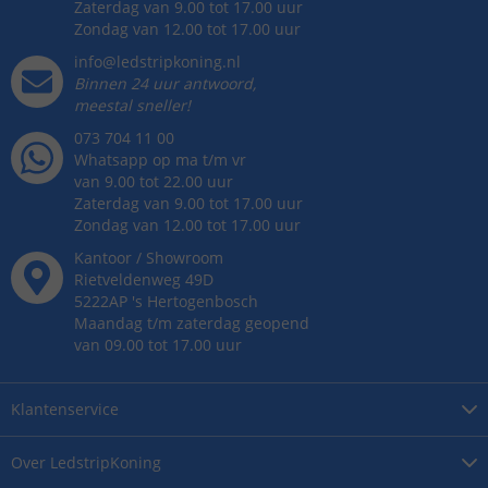
Zaterdag van 9.00 tot 17.00 uur
Zondag van 12.00 tot 17.00 uur
info@ledstripkoning.nl
Binnen 24 uur antwoord,
meestal sneller!
073 704 11 00
Whatsapp op ma t/m vr
van 9.00 tot 22.00 uur
Zaterdag van 9.00 tot 17.00 uur
Zondag van 12.00 tot 17.00 uur
Kantoor / Showroom
Rietveldenweg
49
D
5222AP
's
Hertogenbosch
Maandag t/m zaterdag geopend
van 09.00 tot 17.00 uur
Klantenservice
Over
LedstripKoning