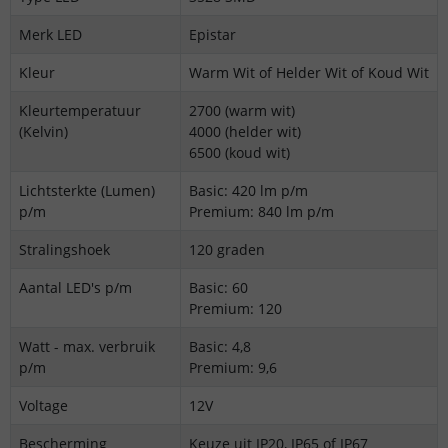
Merk LED
Epistar
Kleur
Warm Wit of Helder Wit of Koud Wit
Kleurtemperatuur
2700 (warm wit)
(Kelvin)
4000 (helder wit)
6500 (koud wit)
Lichtsterkte (Lumen)
Basic: 420 lm p/m
p/m
Premium: 840 lm p/m
Stralingshoek
120 graden
Aantal LED's p/m
Basic: 60
Premium: 120
Watt - max. verbruik
Basic: 4,8
p/m
Premium: 9,6
Voltage
12V
Bescherming
Keuze uit IP20, IP65 of IP67