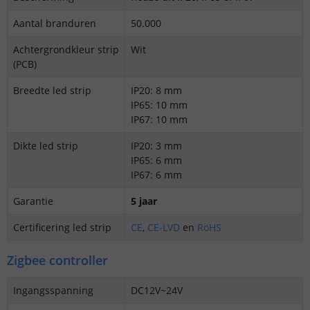
Aantal branduren
50.000
Achtergrondkleur strip
Wit
(PCB)
Breedte led strip
IP20: 8 mm
IP65: 10 mm
IP67: 10 mm
Dikte led strip
IP20: 3 mm
IP65: 6 mm
IP67: 6 mm
Garantie
5 jaar
Certificering led strip
CE
,
CE-LVD
en
RoHS
Zigbee controller
Ingangsspanning
DC12V~24V