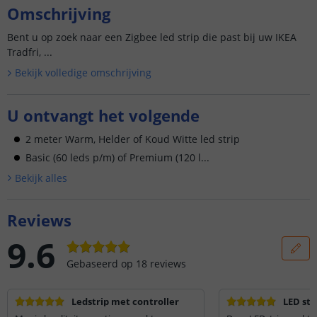
Omschrijving
Bent u op zoek naar een Zigbee led strip die past bij uw IKEA
Tradfri, ...
Bekijk volledige omschrijving
U ontvangt het volgende
2 meter Warm, Helder of Koud Witte led strip
Basic (60 leds p/m) of Premium (120 l...
Bekijk alle
s
Reviews
9.6
Gebaseerd op
18
reviews
Ledstrip met controller
LED str