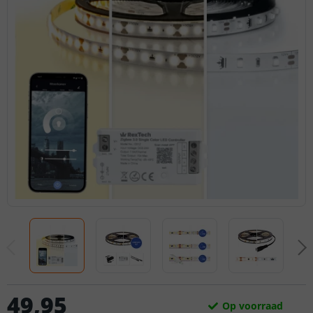
49
,
95
Op voorraad