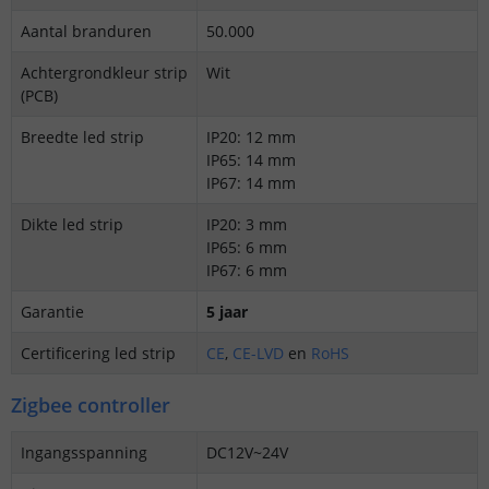
Aantal branduren
50.000
Achtergrondkleur strip
Wit
(PCB)
Breedte led strip
IP20: 12 mm
IP65: 14 mm
IP67: 14 mm
Dikte led strip
IP20: 3 mm
IP65: 6 mm
IP67: 6 mm
Garantie
5 jaar
Certificering led strip
CE
,
CE-LVD
en
RoHS
Zigbee controller
Ingangsspanning
DC12V~24V