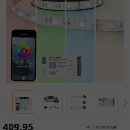
409
,
95
Op voorraad