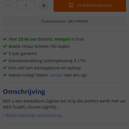
IN WINKELWAGEN
Productnummer
:
ZBCS-RW25M
Voor
23:45 uur
besteld,
morgen
in huis
Gratis
retour binnen 100 dagen
5 jaar garantie
Klantbeoordeling LedstripKoning 9.1/10
Kies zelf een bezorgdatum en tijdstip
Advies nodig? Neem
contact
met ons op!
Omschrijving
Wilt u een betaalbare Zigbee led strip die perfect werkt met uw
IKEA Tradfri, Osram Lightify...
Bekijk volledige omschrijving