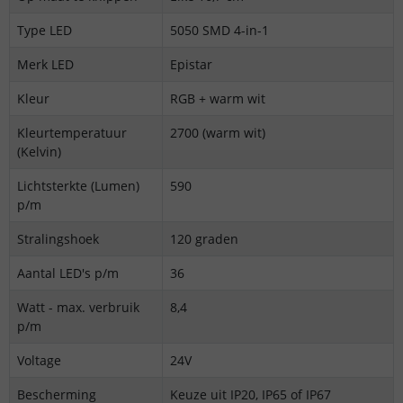
Type LED
5050 SMD 4-in-1
Merk LED
Epistar
Kleur
RGB + warm wit
Kleurtemperatuur
2700 (warm wit)
(Kelvin)
Lichtsterkte (Lumen)
590
p/m
Stralingshoek
120 graden
Aantal LED's p/m
36
Watt - max. verbruik
8,4
p/m
Voltage
24V
Bescherming
Keuze uit IP20, IP65 of IP67