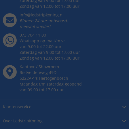
Zaterdag van 9.00 tot 17.00 uur
Zondag van 12.00 tot 17.00 uur
info@ledstripkoning.nl
Binnen 24 uur antwoord,
meestal sneller!
073 704 11 00
Whatsapp op ma t/m vr
van 9.00 tot 22.00 uur
Zaterdag van 9.00 tot 17.00 uur
Zondag van 12.00 tot 17.00 uur
Kantoor / Showroom
Rietveldenweg
49
D
5222AP
's
Hertogenbosch
Maandag t/m zaterdag geopend
van 09.00 tot 17.00 uur
Klantenservice
Over
LedstripKoning