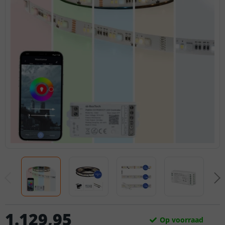
1.129
,
95
Op voorraad