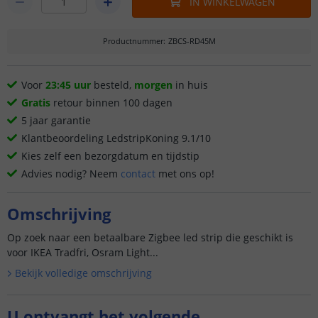
IN WINKELWAGEN
Productnummer
:
ZBCS-RD45M
Voor
23:45 uur
besteld,
morgen
in huis
Gratis
retour binnen 100 dagen
5 jaar garantie
Klantbeoordeling LedstripKoning 9.1/10
Kies zelf een bezorgdatum en tijdstip
Advies nodig? Neem
contact
met ons op!
Omschrijving
Op zoek naar een betaalbare Zigbee led strip die geschikt is
voor IKEA Tradfri, Osram Light...
Bekijk volledige omschrijving
U ontvangt het volgende