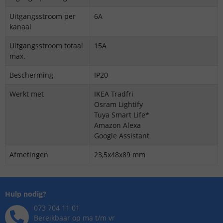
Uitgangsstroom per
6A
kanaal
Uitgangsstroom totaal
15A
max.
Bescherming
IP20
Werkt met
IKEA Tradfri
Osram Lightify
Tuya Smart Life*
Amazon Alexa
Google Assistant
Afmetingen
23,5x48x89 mm
Hulp nodig?
073 704 11 01
Bereikbaar op ma t/m vr