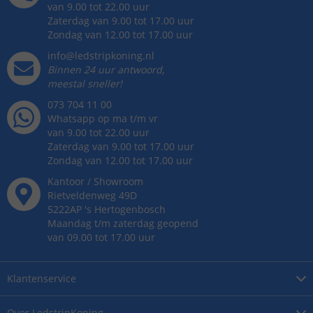
van 9.00 tot 22.00 uur
Zaterdag van 9.00 tot 17.00 uur
Zondag van 12.00 tot 17.00 uur
info@ledstripkoning.nl
Binnen 24 uur antwoord,
meestal sneller!
073 704 11 00
Whatsapp op ma t/m vr
van 9.00 tot 22.00 uur
Zaterdag van 9.00 tot 17.00 uur
Zondag van 12.00 tot 17.00 uur
Kantoor / Showroom
Rietveldenweg
49
D
5222AP
's
Hertogenbosch
Maandag t/m zaterdag geopend
van 09.00 tot 17.00 uur
Klantenservice
Over
LedstripKoning