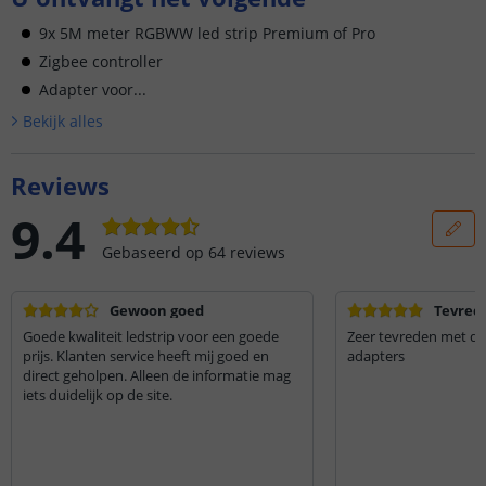
9x 5M meter RGBWW led strip Premium of Pro
Zigbee controller
Adapter voor...
Bekijk alle
s
Reviews
9.4
Gebaseerd op
64
reviews
Gewoon goed
Tevred
Goede kwaliteit ledstrip voor een goede
Zeer tevreden met de 
prijs. Klanten service heeft mij goed en
adapters
direct geholpen. Alleen de informatie mag
iets duidelijk op de site.