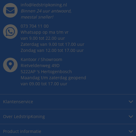
info@ledstripkoning.nl
Binnen 24 uur antwoord,
meestal sneller!
073 704 11 00
Whatsapp op ma t/m vr
van 9.00 tot 22.00 uur
Zaterdag van 9.00 tot 17.00 uur
Zondag van 12.00 tot 17.00 uur
Kantoor / Showroom
Rietveldenweg
49
D
5222AP
's
Hertogenbosch
Maandag t/m zaterdag geopend
van 09.00 tot 17.00 uur
Klantenservice
Over
LedstripKoning
Product
informatie