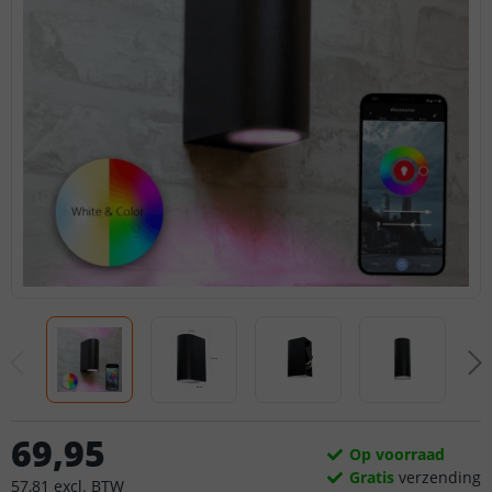
69
,
95
Op voorraad
Gratis
verzending
57
,
81
excl.
BTW