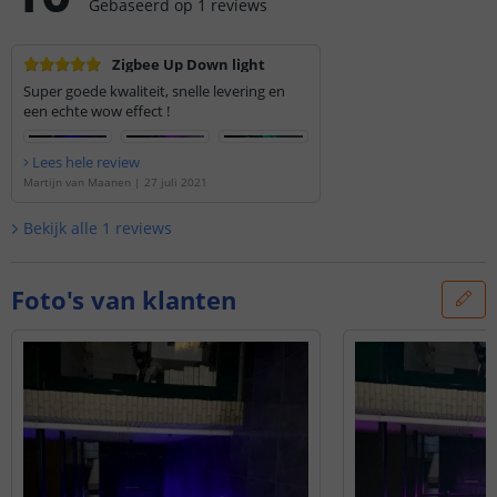
Gebaseerd op
1
reviews
Zigbee Up Down light
Super goede kwaliteit, snelle levering en
een echte wow effect !
Lees hele review
Martijn van Maanen
|
27 juli 2021
Bekijk alle
1
reviews
Foto's van klanten