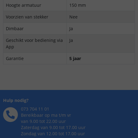
Hoogte armatuur
150 mm
Voorzien van stekker
Nee
Dimbaar
Ja
Geschikt voor bediening via
Ja
App
Garantie
5 jaar
Hulp nodig?
073 704 11 01
Bereikbaar op ma t/m vr
van 9.00 tot 22.00 uur
Zaterdag van 9.00 tot 17.00 uur
Zondag van 12.00 tot 17.00 uur