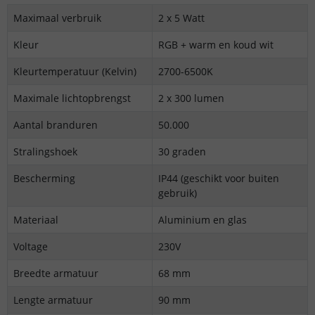
Maximaal verbruik
2 x 5 Watt
Kleur
RGB + warm en koud wit
Kleurtemperatuur (Kelvin)
2700-6500K
Maximale lichtopbrengst
2 x 300 lumen
Aantal branduren
50.000
Stralingshoek
30 graden
Bescherming
IP44 (geschikt voor buiten
gebruik)
Materiaal
Aluminium en glas
Voltage
230V
Breedte armatuur
68 mm
Lengte armatuur
90 mm