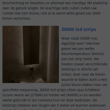
bescherming en bevatten ze allemaal een handige 3M plakstrip
over de gehele lengte. De krachtige leds zullen zullen uw
ruimte met een mooie, niet al te warm witte gloed van 3000
Kelvin verlichten.
3000K led strips
Waar staat 3000K nou
eigenlijk voor? Hiermee
geven we aan welke
kleurtemperatuur (Kelvin)
een led strip heeft. We
bieden zoveel verschillende
ledstrips in allerlei wit
tinten, door naar de Kelvin
waarde te kijken kunt u een
juiste keuze maken voor uw
specifieke toepassing. 3000K led strips zitten qua lichtkleur
tussen warm wit (2700K) en helder wit (4000K) in en worden
veelal gebruikt in (en rondom) huis en door bedrijven. De
ledstrips hebben een lengte van 5 meter en kunnen eventueel