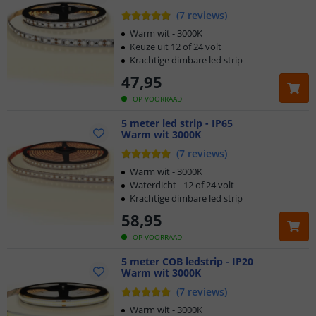
(
7
reviews
)
Warm wit - 3000K
Keuze uit 12 of 24 volt
Krachtige dimbare led strip
47
,
95
OP VOORRAAD
5 meter led strip - IP65
Warm wit 3000K
(
7
reviews
)
Warm wit - 3000K
Waterdicht - 12 of 24 volt
Krachtige dimbare led strip
58
,
95
OP VOORRAAD
5 meter COB ledstrip - IP20
Warm wit 3000K
(
7
reviews
)
Warm wit - 3000K