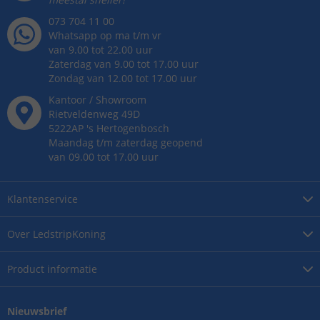
073 704 11 00
Whatsapp op ma t/m vr
van 9.00 tot 22.00 uur
Zaterdag van 9.00 tot 17.00 uur
Zondag van 12.00 tot 17.00 uur
Kantoor / Showroom
Rietveldenweg
49
D
5222AP
's
Hertogenbosch
Maandag t/m zaterdag geopend
van 09.00 tot 17.00 uur
Klantenservice
Over
LedstripKoning
Product
informatie
Nieuwsbrief