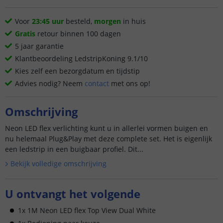
Voor
23:45 uur
besteld,
morgen
in huis
Gratis
retour binnen 100 dagen
5 jaar garantie
Klantbeoordeling LedstripKoning 9.1/10
Kies zelf een bezorgdatum en tijdstip
Advies nodig? Neem
contact
met ons op!
Omschrijving
Neon LED flex verlichting kunt u in allerlei vormen buigen en
nu helemaal Plug&Play met deze complete set. Het is eigenlijk
een ledstrip in een buigbaar profiel. Dit...
Bekijk volledige omschrijving
U ontvangt het volgende
1x 1M Neon LED flex Top View Dual White