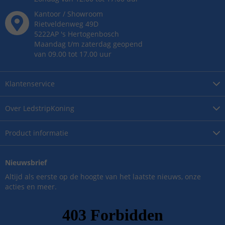
Kantoor / Showroom
Rietveldenweg
49
D
5222AP
's
Hertogenbosch
Maandag t/m zaterdag geopend
van 09.00 tot 17.00 uur
Klantenservice
Over
LedstripKoning
Product
informatie
Nieuwsbrief
Altijd als eerste op de hoogte van het laatste nieuws, onze
acties en meer.