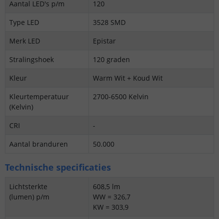
Aantal LED's p/m
120
Type LED
3528 SMD
Merk LED
Epistar
Stralingshoek
120 graden
Kleur
Warm Wit + Koud Wit
Kleurtemperatuur
2700-6500 Kelvin
(Kelvin)
CRI
-
Aantal branduren
50.000
Technische specificaties
Lichtsterkte
608,5 lm
(lumen) p/m
WW = 326,7
KW = 303,9