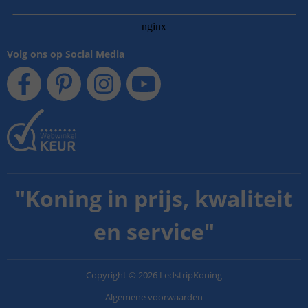
Volg ons op Social Media
"
Koning in prijs, kwaliteit
en service
"
Copyright
©
2026
LedstripKoning
Algemene voorwaarden