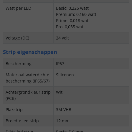
Watt per LED
Basic: 0,225 watt
Premium: 0,160 watt
Prime: 0,018 watt
Pro: 0,035 watt
Voltage (DC)
24 volt
Strip eigenschappen
Bescherming
IP67
Materiaal waterdichte
Siliconen
bescherming (IP65/67)
Achtergrondkleur strip
Wit
(PCB)
Plakstrip
3M VHB
Breedte led strip
12 mm
Dikte led strip
Basic: 5,6 mm