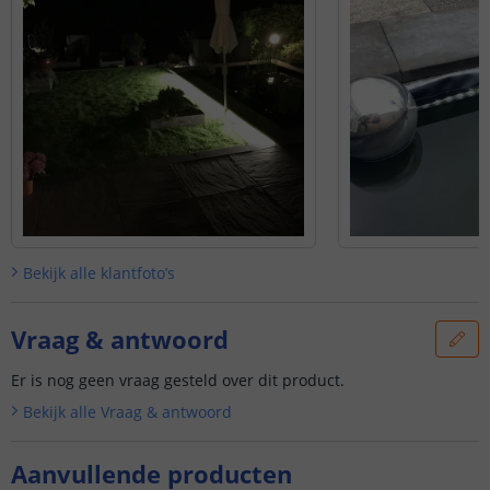
Bekijk alle
klantfoto’s
Vraag & antwoord
Er is nog geen vraag gesteld over dit product.
Bekijk alle
Vraag & antwoord
Aanvullende producten