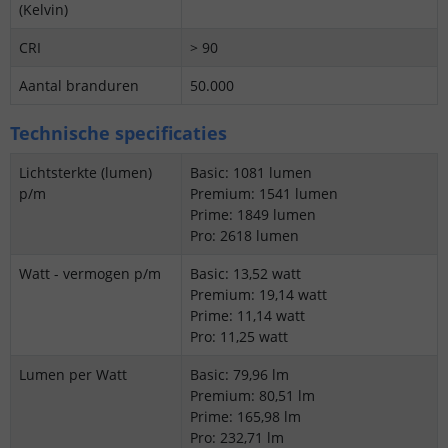
(Kelvin)
CRI
> 90
Aantal branduren
50.000
Technische specificaties
Lichtsterkte (lumen)
Basic: 1081 lumen
p/m
Premium: 1541 lumen
Prime: 1849 lumen
Pro: 2618 lumen
Watt - vermogen p/m
Basic: 13,52 watt
Premium: 19,14 watt
Prime: 11,14 watt
Pro: 11,25 watt
Lumen per Watt
Basic: 79,96 lm
Premium: 80,51 lm
Prime: 165,98 lm
Pro: 232,71 lm