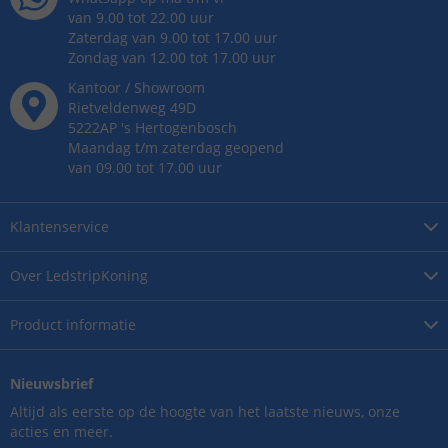
van 9.00 tot 22.00 uur
Zaterdag van 9.00 tot 17.00 uur
Zondag van 12.00 tot 17.00 uur
Kantoor / Showroom
Rietveldenweg
49
D
5222AP
's
Hertogenbosch
Maandag t/m zaterdag geopend
van 09.00 tot 17.00 uur
Klantenservice
Over
LedstripKoning
Product
informatie
Nieuwsbrief
Altijd als eerste op de hoogte van het laatste nieuws, onze
acties en meer.