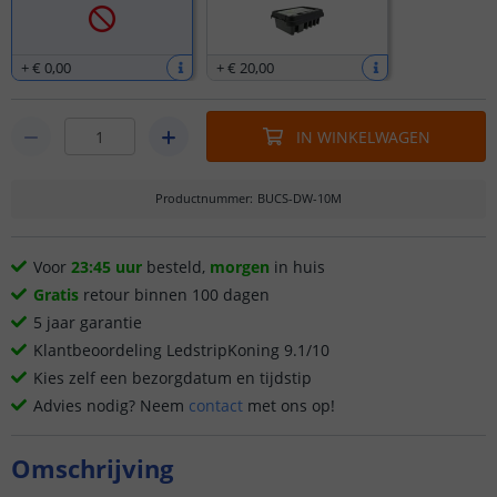
+
€ 0
,
00
+
€ 20
,
00
IN WINKELWAGEN
Productnummer
:
BUCS-DW-10M
Voor
23:45 uur
besteld,
morgen
in huis
Gratis
retour binnen 100 dagen
5 jaar garantie
Klantbeoordeling LedstripKoning 9.1/10
Kies zelf een bezorgdatum en tijdstip
Advies nodig? Neem
contact
met ons op!
Omschrijving