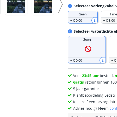
Selecteer verlengkabel 
Geen
1 me
+
€ 0
,
00
+
€ 3
,
00
Selecteer waterdichte e
Geen
+
€ 0
,
00
+
€
Voor
23:45 uur
besteld,
Gratis
retour binnen 10
5 jaar garantie
Klantbeoordeling Ledstr
Kies zelf een bezorgdatu
Advies nodig? Neem
con