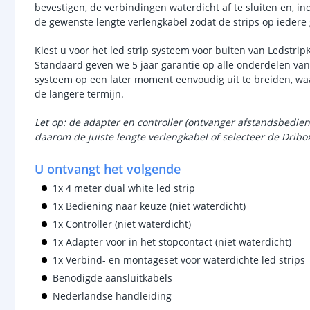
bevestigen, de verbindingen waterdicht af te sluiten en, i
de gewenste lengte verlengkabel zodat de strips op ieder
Kiest u voor het led strip systeem voor buiten van LedstripK
Standaard geven we 5 jaar garantie op alle onderdelen van 
systeem op een later moment eenvoudig uit te breiden, waa
de langere termijn.
Let op: de adapter en controller (ontvanger afstandsbedie
daarom de juiste lengte verlengkabel of selecteer de Dribo
U ontvangt het volgende
1x 4 meter dual white led strip
1x Bediening naar keuze (niet waterdicht)
1x Controller (niet waterdicht)
1x Adapter voor in het stopcontact (niet waterdicht)
1x Verbind- en montageset voor waterdichte led strips
Benodigde aansluitkabels
Nederlandse handleiding