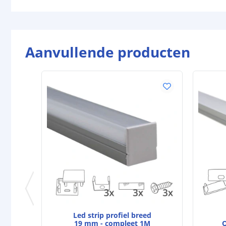
Aanvullende producten
Led strip profiel breed
19 mm - compleet 1M
O