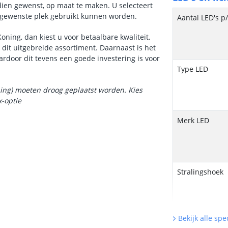
ndien gewenst, op maat te maken. U selecteert
e gewenste plek gebruikt kunnen worden.
Aantal LED's p
oning, dan kiest u voor betaalbare kwaliteit.
dit uitgebreide assortiment. Daarnaast is het
rdoor dit tevens een goede investering is voor
Type LED
ning) moeten droog geplaatst worden. Kies
x-optie
Merk LED
Stralingshoek
Bekijk alle spec
Kleur