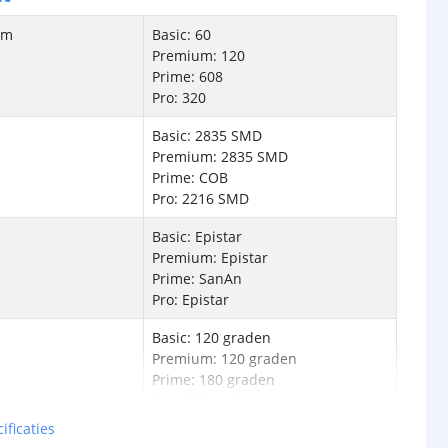
/m
Basic: 60
Premium: 120
Prime: 608
Pro: 320
Basic: 2835 SMD
Premium: 2835 SMD
Prime: COB
Pro: 2216 SMD
Basic: Epistar
Premium: Epistar
Prime: SanAn
Pro: Epistar
Basic: 120 graden
Premium: 120 graden
Prime: 180 graden
Pro: 120 graden
ificaties
Dual White