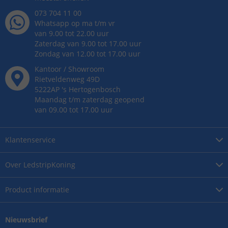
073 704 11 00
Whatsapp op ma t/m vr
van 9.00 tot 22.00 uur
Zaterdag van 9.00 tot 17.00 uur
Zondag van 12.00 tot 17.00 uur
Kantoor / Showroom
Rietveldenweg
49
D
5222AP
's
Hertogenbosch
Maandag t/m zaterdag geopend
van 09.00 tot 17.00 uur
Klantenservice
Over
LedstripKoning
Product
informatie
Nieuwsbrief