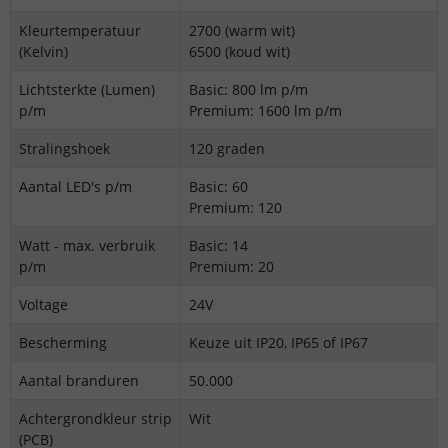
Kleurtemperatuur
2700 (warm wit)
(Kelvin)
6500 (koud wit)
Lichtsterkte (Lumen)
Basic: 800 lm p/m
p/m
Premium: 1600 lm p/m
Stralingshoek
120 graden
Aantal LED's p/m
Basic: 60
Premium: 120
Watt - max. verbruik
Basic: 14
p/m
Premium: 20
Voltage
24V
Bescherming
Keuze uit IP20, IP65 of IP67
Aantal branduren
50.000
Achtergrondkleur strip
Wit
(PCB)