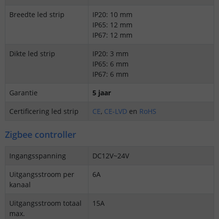
Breedte led strip
IP20: 10 mm
IP65: 12 mm
IP67: 12 mm
Dikte led strip
IP20: 3 mm
IP65: 6 mm
IP67: 6 mm
Garantie
5 jaar
Certificering led strip
CE
,
CE-LVD
en
RoHS
Zigbee controller
Ingangsspanning
DC12V~24V
Uitgangsstroom per
6A
kanaal
Uitgangsstroom totaal
15A
max.