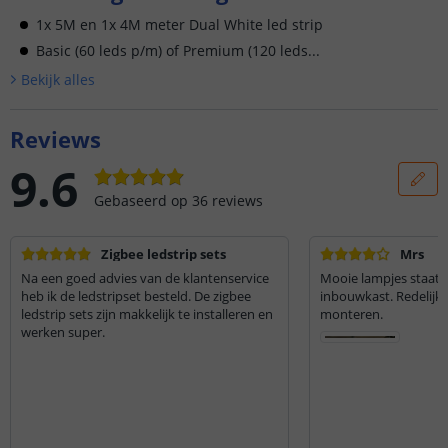
1x 5M en 1x 4M meter Dual White led strip
Basic (60 leds p/m) of Premium (120 leds...
Bekijk alle
s
Reviews
9.6
Gebaseerd op
36
reviews
Zigbee ledstrip sets
Mrs
Na een goed advies van de klantenservice
Mooie lampjes staat p
heb ik de ledstripset besteld. De zigbee
inbouwkast. Redelijk 
ledstrip sets zijn makkelijk te installeren en
monteren.
werken super.