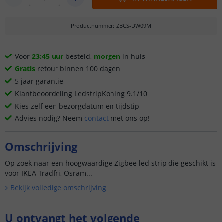
Productnummer
:
ZBCS-DW09M
Voor
23:45 uur
besteld,
morgen
in huis
Gratis
retour binnen 100 dagen
5 jaar garantie
Klantbeoordeling LedstripKoning 9.1/10
Kies zelf een bezorgdatum en tijdstip
Advies nodig? Neem
contact
met ons op!
Omschrijving
Op zoek naar een hoogwaardige Zigbee led strip die geschikt is
voor IKEA Tradfri, Osram...
Bekijk volledige omschrijving
U ontvangt het volgende