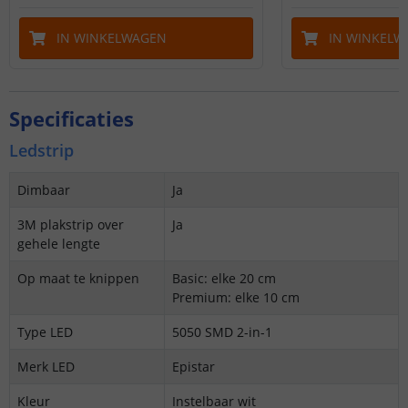
IN WINKELWAGEN
IN WINKELW
Specificaties
Ledstrip
Dimbaar
Ja
3M plakstrip over
Ja
gehele lengte
Op maat te knippen
Basic: elke 20 cm
Premium: elke 10 cm
Type LED
5050 SMD 2-in-1
Merk LED
Epistar
Kleur
Instelbaar wit