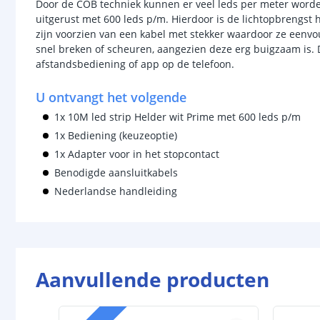
Door de COB techniek kunnen er veel leds per meter worde
uitgerust met 600 leds p/m. Hierdoor is de lichtopbrengst h
zijn voorzien van een kabel met stekker waardoor ze eenvoudi
snel breken of scheuren, aangezien deze erg buigzaam is. 
afstandsbediening of app op de telefoon.
U ontvangt het volgende
1x 10M led strip Helder wit Prime met 600 leds p/m
1x Bediening (keuzeoptie)
1x Adapter voor in het stopcontact
Benodigde aansluitkabels
Nederlandse handleiding
Aanvullende producten