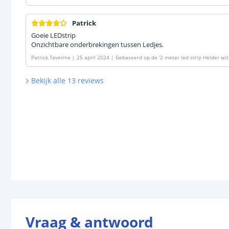
Patrick
Goeie LEDstrip
Onzichtbare onderbrekingen tussen Ledjes.
Patrick Taveirne
|
25 april 2024
|
Gebaseerd op de
'
2 meter led strip Helder wi
Bekijk alle
13
reviews
Vraag & antwoord