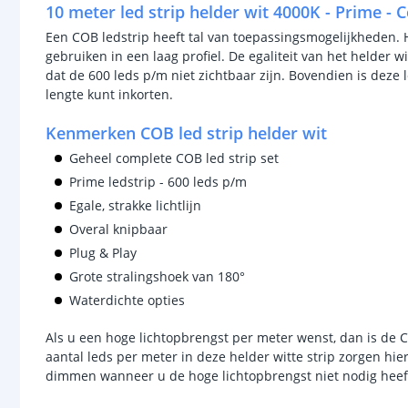
10 meter led strip helder wit 4000K - Prime - 
Een COB ledstrip heeft tal van toepassingsmogelijkheden. 
gebruiken in een laag profiel. De egaliteit van het helder w
dat de 600 leds p/m niet zichtbaar zijn. Bovendien is dez
lengte kunt inkorten.
Kenmerken COB led strip helder wit
Geheel complete COB led strip set
Prime ledstrip - 600 leds p/m
Egale, strakke lichtlijn
Overal knipbaar
Plug & Play
Grote stralingshoek van 180°
Waterdichte opties
Als u een hoge lichtopbrengst per meter wenst, dan is de CO
aantal leds per meter in deze helder witte strip zorgen hie
dimmen wanneer u de hoge lichtopbrengst niet nodig heeft. D